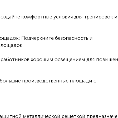
Создайте комфортные условия для тренировок и
ощадок: Подчеркните безопасность и
площадок.
е работников хорошим освещением для повыше
 большие производственные площади с
ащитной металлической решеткой предназнач