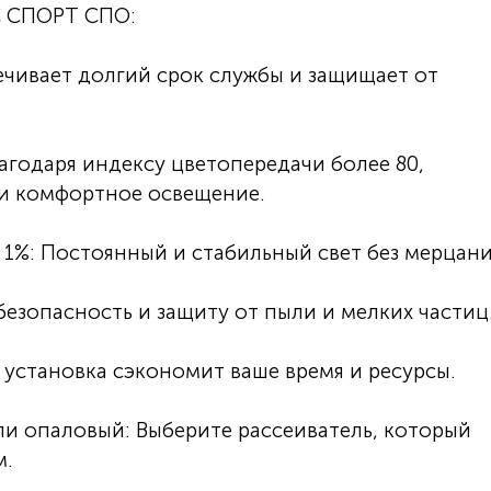
С СПОРТ СПО:
ечивает долгий срок службы и защищает от
агодаря индексу цветопередачи более 80,
 и комфортное освещение.
 1%: Постоянный и стабильный свет без мерцани
 безопасность и защиту от пыли и мелких частиц
 установка сэкономит ваше время и ресурсы.
ли опаловый: Выберите рассеиватель, который
м.