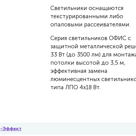
Светильники оснащаются
текстурированными либо
опаловыми рассеивателями.
Серия светильников ОФИС с
защитной металлической реш
33 Вт (до 3500 лм) для монтаж
потолки высотой до 3,5 м,
эффективная замена
люминесцентных светильник
типа ЛПО 4х18 Вт.
д-Эффект