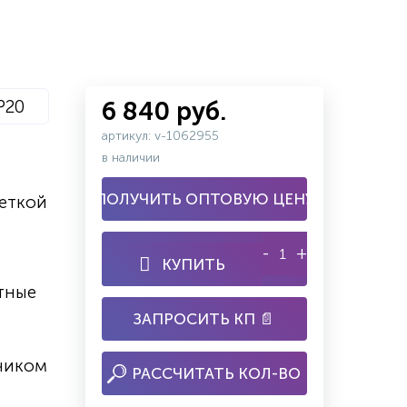
P20
6 840 руб.
артикул: v-1062955
в наличии
ПОЛУЧИТЬ ОПТОВУЮ ЦЕНУ
еткой
-
+
КУПИТЬ
тные
ЗАПРОСИТЬ КП 📄
чиком
РАССЧИТАТЬ КОЛ-ВО