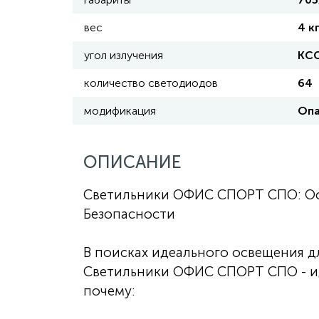
вес
4 к
угол излучения
КС
количество светодиодов
64
модификация
Опа
ОПИСАНИЕ
Светильники ОФИС СПОРТ СПО: Ос
Безопасности
В поисках идеального освещения 
Светильники ОФИС СПОРТ СПО - ид
почему: