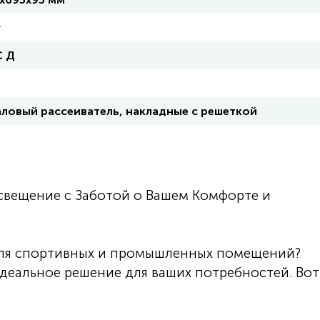
г
С Д
ловый рассеиватель, накладные с решеткой
вещение с Заботой о Вашем Комфорте и
для спортивных и промышленных помещений?
еальное решение для ваших потребностей. Вот