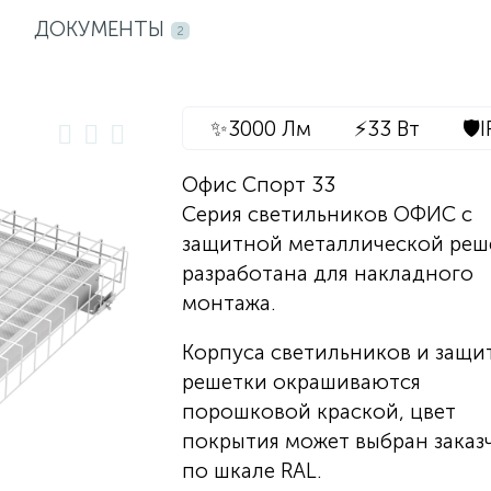
ДОКУМЕНТЫ
2
✨
3000 Лм
⚡
33 Вт
🛡️
I
Офис Спорт 33
Серия светильников ОФИС с
защитной металлической реш
разработана для накладного
монтажа.
Корпуса светильников и защи
решетки окрашиваются
порошковой краской, цвет
покрытия может выбран заказ
по шкале RAL.