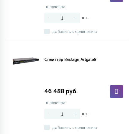
в наличии
-
+
шт
добавить к сравнению
Сплиттер Bristage Artgate8
46 488 руб.
в наличии
-
+
шт
добавить к сравнению