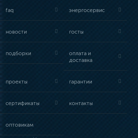
faq
энергосервис
новости
госты
подборки
оплата и
доставка
проекты
гарантии
сертификаты
контакты
оптовикам