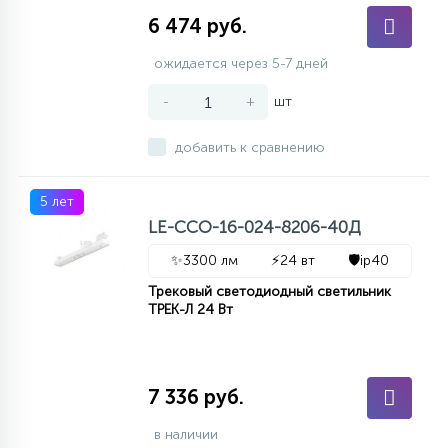
6 474 руб.
ожидается через 5-7 дней
-
+
шт
добавить к сравнению
5 лет
LE-ССО-16-024-8206-40Д
✨
3300 лм
⚡
24 вт
🛡️
ip40
Трековый светодиодный светильник
ТРЕК-Л 24 Вт
7 336 руб.
в наличии