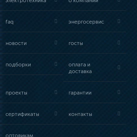
электротехника
о компании
faq
энергосервис
новости
госты
подборки
оплата и
доставка
проекты
гарантии
сертификаты
контакты
оптовикам