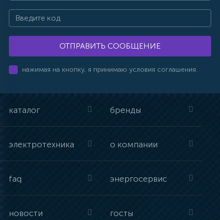
ОТПРАВИТЬ СООБЩЕНИЕ
нажимая на кнопку, я принимаю условия соглашения.
каталог
бренды
электротехника
о компании
faq
энергосервис
новости
госты