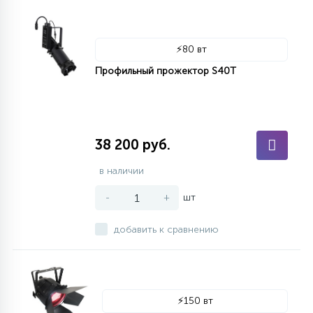
⚡
80 вт
Профильный прожектор S40T
38 200 руб.
в наличии
-
+
шт
добавить к сравнению
⚡
150 вт