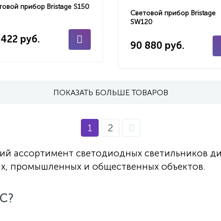
товой прибор Bristage S150
Световой прибор Bristage
SW120
 422 руб.
90 880 руб.
ПОКАЗАТЬ БОЛЬШЕ ТОВАРОВ
1
2
кий ассортимент светодиодных светильников д
х, промышленных и общественных объектов.
С?