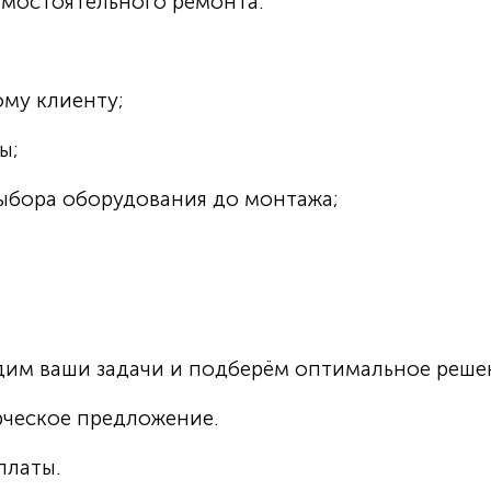
амостоятельного ремонта.
му клиенту;
ы;
ыбора оборудования до монтажа;
им ваши задачи и подберём оптимальное реше
ческое предложение.
платы.