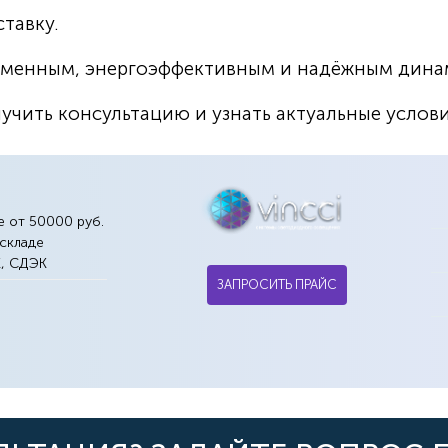
тавку.
еменным, энергоэффективным и надёжным динам
лучить консультацию и узнать актуальные услов
е от 50000 руб.
 складе
К, СДЭК
ЗАПРОСИТЬ ПРАЙС