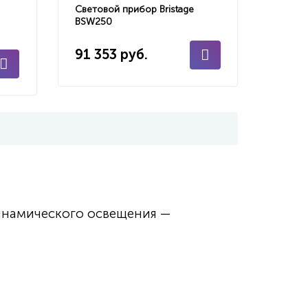
Световой прибор Bristage
BSW250
91 353 руб.
инамического освещения —