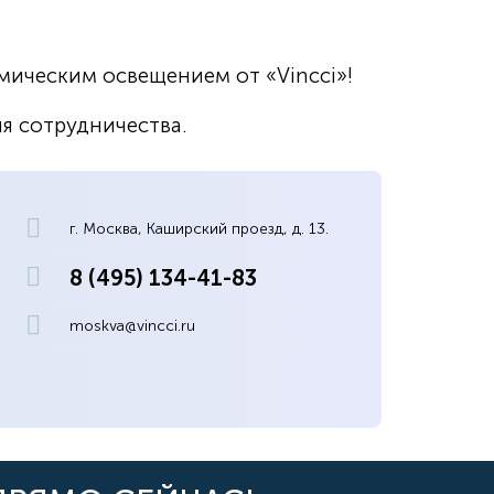
ическим освещением от «Vincci»!
ия сотрудничества.
г. Москва, Каширский проезд, д. 13.
8 (495) 134-41-83
moskva@vincci.ru