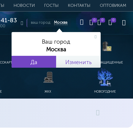
ТЫ
НОВОСТИ
ГОСТЫ
КОНТАКТЫ
ОПТОВИКАМ
41-83
0
0
0
ваш город:
Москва
:00
Ваш город
Москва
Да
Изменить
ПСОКАРТОН
УЛИЧНЫЕ
ВЗРЫВОЗАЩИЩЕННЫЕ
Е
ЖКХ
НОВОГОДНИЕ