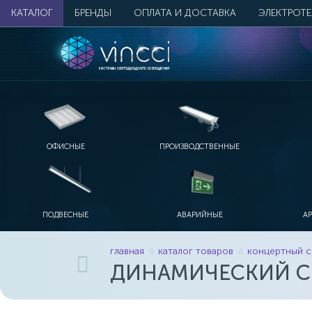
КАТАЛОГ
БРЕНДЫ
ОПЛАТА И ДОСТАВКА
ЭЛЕКТРОТ
ОФИСНЫЕ
ПРОИЗВОДСТВЕННЫЕ
ПОДВЕСНЫЕ
АВАРИЙНЫЕ
А
главная
каталог товаров
концертный с
ДИНАМИЧЕСКИЙ С