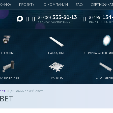
ЕХНИКА
ПРОЕКТЫ
О КОМПАНИИ
FAQ
СЕРТИФИКА
333-80-13
134-
8 (800)
8 (495)
звонок бесплатный
пн-пт 9:00-18
ТРЕКОВЫЕ
НАКЛАДНЫЕ
ВСТРАИВАЕМЫЕ В ГИ
РХИТЕКТУРНЫЕ
ГРИЛЬЯТО
СПОРТИВНЫ
вет
динамический свет
ВЕТ