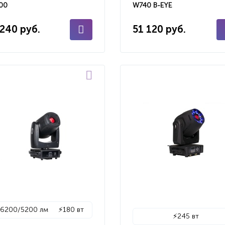
00
W740 B-EYE
 240 руб.
51 120 руб.
✨
6200/5200 лм
⚡
180 вт
⚡
245 вт