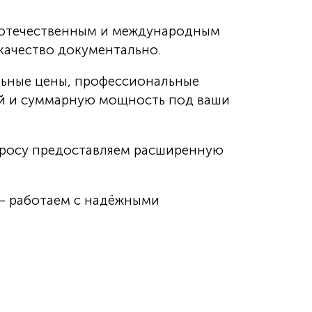
 отечественным и международным
качество документально.
льные цены, профессиональные
ий и суммарную мощность под ваши
просу предоставляем расширенную
— работаем с надёжными