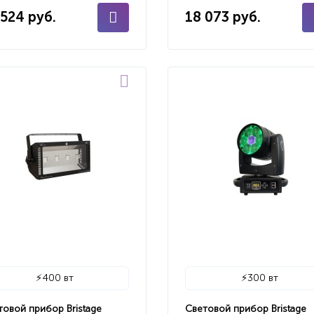
 524 руб.
18 073 руб.
⚡
400 вт
⚡
300 вт
товой прибор Bristage
Световой прибор Bristage