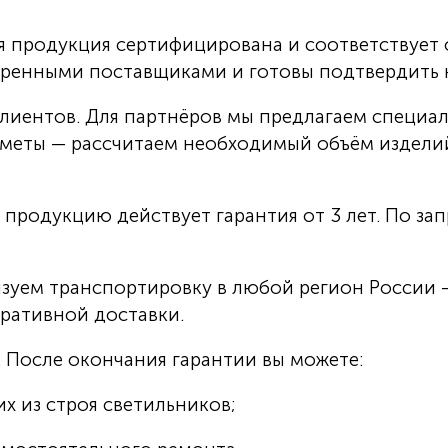
я продукция сертифицирована и соответствует
еренными поставщиками и готовы подтвердить 
лиентов. Для партнёров мы предлагаем специа
 сметы — рассчитаем необходимый объём издел
родукцию действует гарантия от 3 лет. По за
зуем транспортировку в любой регион России 
ративной доставки.
После окончания гарантии вы можете:
х из строя светильников;