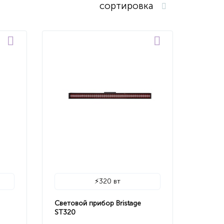
сортировка
⚡
320 вт
Световой прибор Bristage
ST320