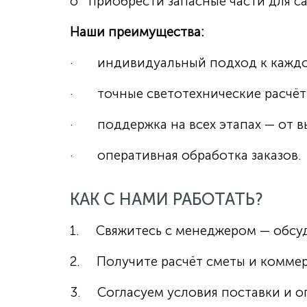
o приобрести запасные части для с
Наши преимущества:
· индивидуальный подход к каждо
· точные светотехнические расчёт
· поддержка на всех этапах — от в
· оперативная обработка заказов.
КАК С НАМИ РАБОТАТЬ?
1. Свяжитесь с менеджером — обсуд
2. Получите расчёт сметы и коммер
3. Согласуем условия поставки и о