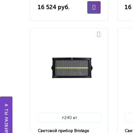
16 524 руб.
16
⚡
240 вт
Световой прибор Bristage
Све