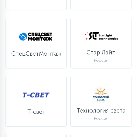
Стар Лайт
СпецСветМонтаж
Россия
Технология света
Т-свет
Россия