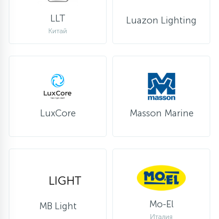
LLT
Luazon Lighting
Китай
LuxCore
Masson Marine
Mo-El
MB Light
Италия