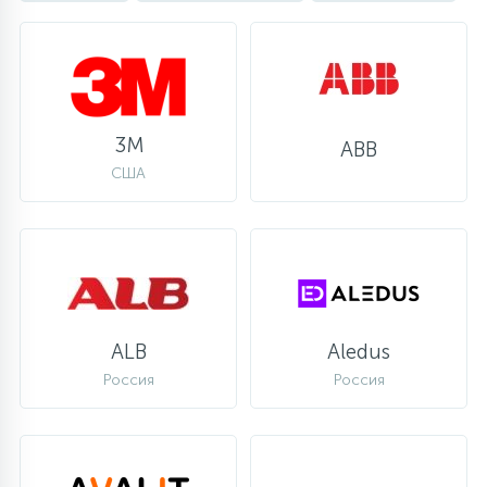
3M
ABB
США
ALB
Aledus
Россия
Россия