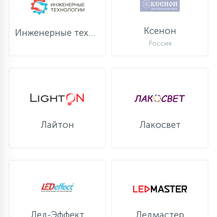
Ксенон
Инженерные технологии
Россия
Лайтон
Лакосвет
Лед-Эффект
Ледмастер