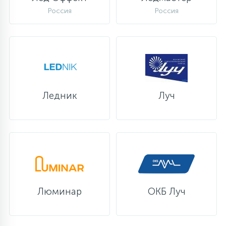
Россия
Россия
Ледник
Луч
Люминар
ОКБ Луч