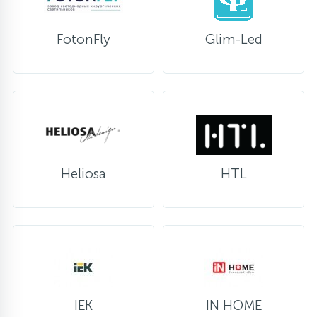
FotonFly
Glim-Led
Heliosa
HTL
IEK
IN HOME