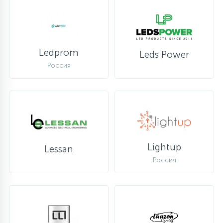
Ledprom
Leds Power
Россия
Lightup
Lessan
Россия