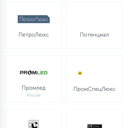
ПетроЛюкс
Потенциал
Промлед
ПромСпецЛюкс
Россия