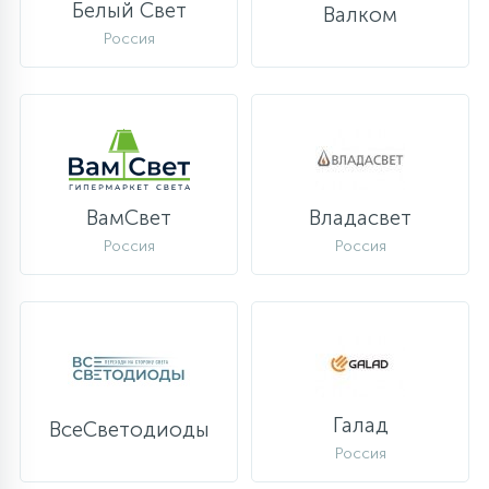
Белый Свет
Валком
Россия
ВамСвет
Владасвет
Россия
Россия
Галад
ВсеСветодиоды
Россия