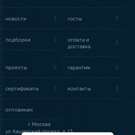
новости
госты
подборки
оплата и
доставка
проекты
гарантии
сертификаты
контакты
оптовикам
г.
Москва
ул.
Каширский проезд, д. 13