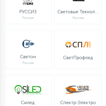
РУССИЗ
Световые Технологии
Россия
Россия
Светон
СветПрофлед
Россия
Силед
Спектр-Электро