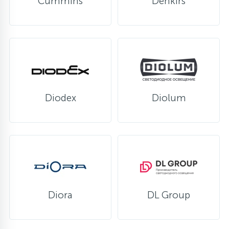
Cummins
Denkirs
Diodex
Diolum
Diora
DL Group