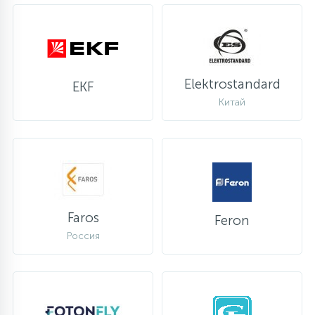
Elektrostandard
EKF
Китай
Faros
Feron
Россия