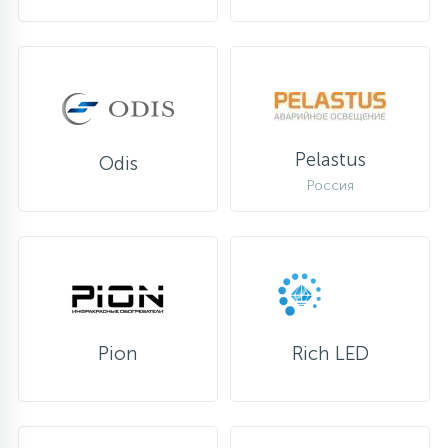
Pelastus
Odis
Россия
Pion
Rich LED