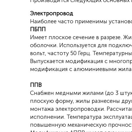
Производится следующих основных
Электропровод
Наиболее часто применимы установ
ПБПП
Имеет плоское сечение в разрезе. Жи
оболочки. Используется для подключ
вольт, частоту 50 Герц. Температурн
Выпускается модификация с многопр
модификация с алюминиевыми жилами
ППВ
Снабжен медными жилами (до 3 штук)
плоскую форму, жилы разнесены друг
монтажа электропроводки. Рассчитан
исполнении. Температура эксплуата
повышенную механическую прочност