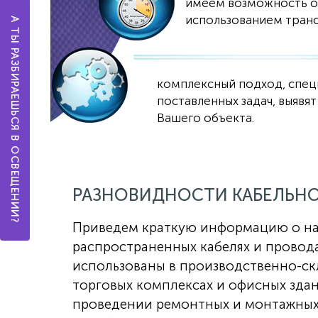
имеем возможность от
использованием транс
А ТЫ РАЗБИРАЕШЬСЯ В ОСВЕЩЕНИИ?
комплексный подход, спец
поставленных задач, выяв
Вашего объекта.
РАЗНОВИДНОСТИ КАБЕЛЬН
Приведем краткую информацию о н
распространенных кабелях и провода
использованы в производственно-ск
торговых комплексах и офисных здан
проведении ремонтных и монтажных р