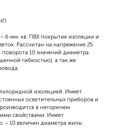
УНП
– 6 мм. кв. ПВХ покрытие изоляции и
еток. Рассчитан на напряжение 25
с поворота 10 значений диаметра.
енной гибкостью), а так же
ровода.
илхлоридной изоляцией. Имеет
остоянных осветительных приборов и
Производится в негорючем
щими свойствами. Имеет
 – 10 величин диаметра жилы.