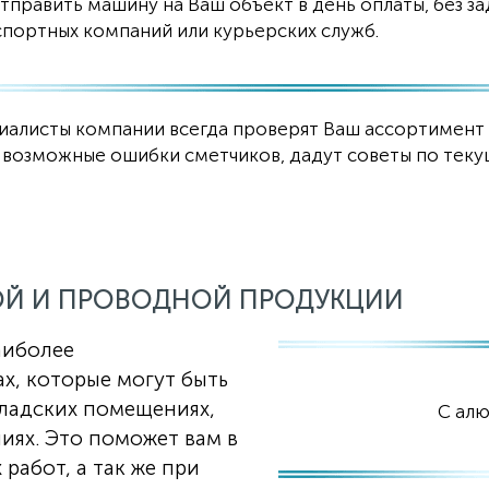
править машину на Ваш объект в день оплаты, без з
портных компаний или курьерских служб.
иалисты компании всегда проверят Ваш ассортимент
ят возможные ошибки сметчиков, дадут советы по те
ОЙ И ПРОВОДНОЙ ПРОДУКЦИИ
аиболее
х, которые могут быть
ладских помещениях,
С ал
иях. Это поможет вам в
абот, а так же при