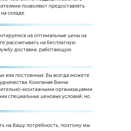
дителями позволяют предоставлять
 на складе.
ентируемся на оптимальные цены на
те рассчитывать на бесплатную
службу доставки, работающую
ых или постоянных. Вы всегда можете
удничества. Компания Винчи
роительно-монтажными организациями
ии специальных ценовых условий, но
ть на Вашу потребность, поэтому мы