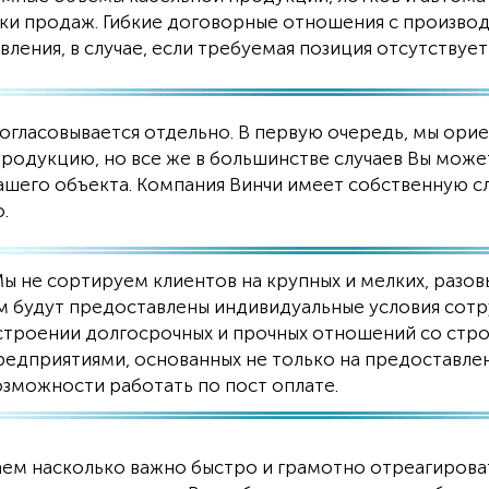
тики продаж. Гибкие договорные отношения с произво
ления, в случае, если требуемая позиция отсутствует
согласовывается отдельно. В первую очередь, мы ори
родукцию, но все же в большинстве случаев Вы може
ашего объекта. Компания Винчи имеет собственную 
о.
ы не сортируем клиентов на крупных и мелких, разов
ам будут предоставлены индивидуальные условия сотр
остроении долгосрочных и прочных отношений со ст
дприятиями, основанных не только на предоставлен
зможности работать по пост оплате.
аем насколько важно быстро и грамотно отреагирова