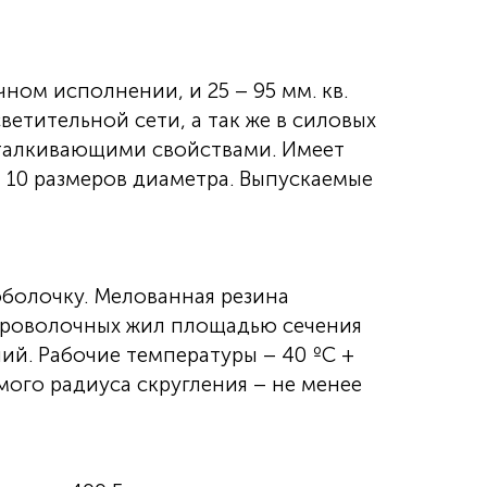
ом исполнении, и 25 – 95 мм. кв.
тительной сети, а так же в силовых
тталкивающими свойствами. Имеет
10 размеров диаметра. Выпускаемые
болочку. Мелованная резина
опроволочных жил площадью сечения
ний. Рабочие температуры – 40 ºС +
мого радиуса скругления – не менее