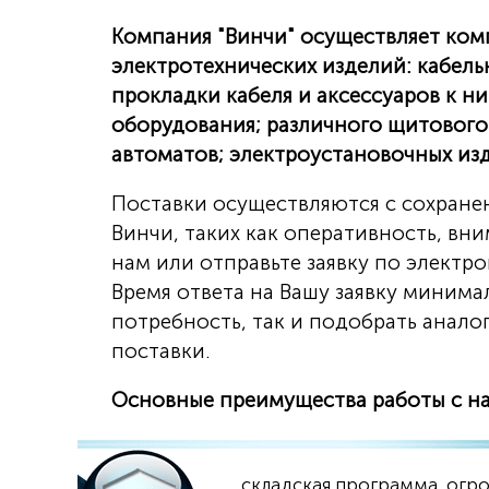
Компания "Винчи" осуществляет ком
электротехнических изделий: кабел
прокладки кабеля и аксессуаров к н
оборудования; различного щитового
автоматов; электроустановочных из
Поставки осуществляются с сохран
Винчи, таких как оперативность, вн
нам или отправьте заявку по электро
Время ответа на Вашу заявку миним
потребность, так и подобрать анало
поставки.
Основные преимущества работы с н
складская программа, огр