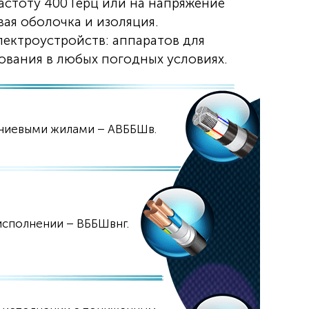
астоту 400 Герц или на напряжение
вая оболочка и изоляция.
лектроустройств: аппаратов для
ования в любых погодных условиях.
ниевыми жилами – АВББШв.
исполнении – ВББШвнг.