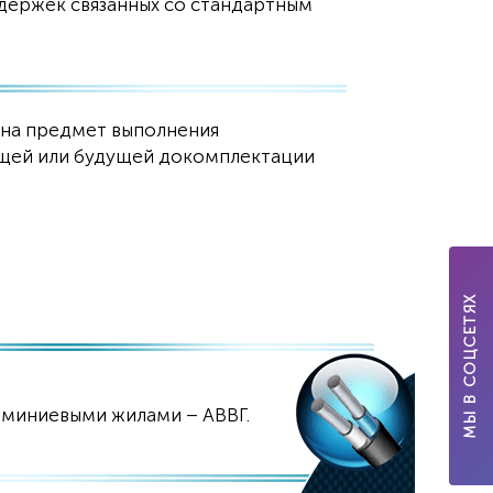
адержек связанных со стандартным
 на предмет выполнения
кущей или будущей докомплектации
МЫ В СОЦСЕТЯХ
юминиевыми жилами – АВВГ.