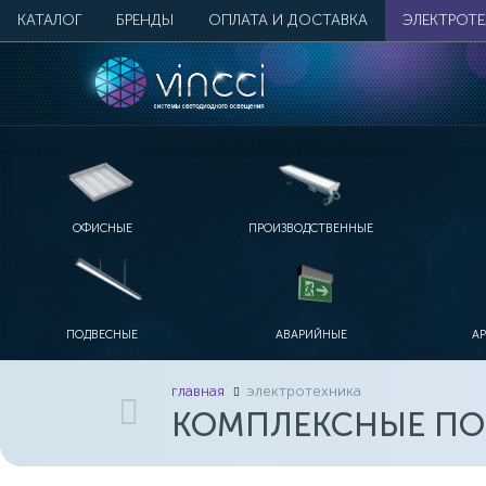
КАТАЛОГ
БРЕНДЫ
ОПЛАТА И ДОСТАВКА
ЭЛЕКТРОТ
ОФИСНЫЕ
ПРОИЗВОДСТВЕННЫЕ
ПОДВЕСНЫЕ
АВАРИЙНЫЕ
А
главная
электротехника
КОМПЛЕКСНЫЕ ПО