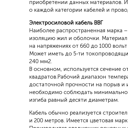
приобретении данных материалов. И
о каждой категории кабелей и прово
Электросиловой кабель ВВГ
Наиболее распространенная марка – 
изоляцию жил и оболочки. Материал 
на напряжениях от 660 до 1000 вольт 
Может иметь до 5-ти токопроводящих
240 мм2.
В основном, используется сечение от 
квадратов.Рабочий диапазон температ
достаточной прочности на порыв и и
необходимо соблюдать минимально
изгиба равный десяти диаметрам.
Кабель обычно реализуется строите
и 200 метров. Имеется цветовая мар