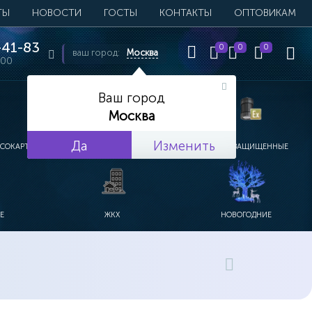
ТЫ
НОВОСТИ
ГОСТЫ
КОНТАКТЫ
ОПТОВИКАМ
41-83
0
0
0
ваш город:
Москва
:00
Ваш город
Москва
Да
Изменить
ПСОКАРТОН
УЛИЧНЫЕ
ВЗРЫВОЗАЩИЩЕННЫЕ
Е
ЖКХ
НОВОГОДНИЕ