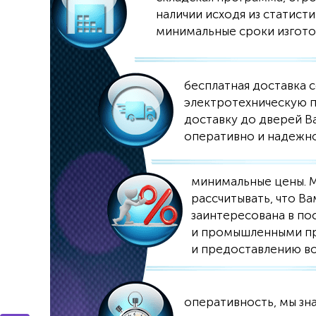
наличии исходя из статис
минимальные сроки изготов
бесплатная доставка 
электротехническую п
доставку до дверей В
оперативно и надежн
минимальные цены. М
рассчитывать, что В
заинтересована в п
и промышленными пре
и предоставлению во
оперативность, мы зн