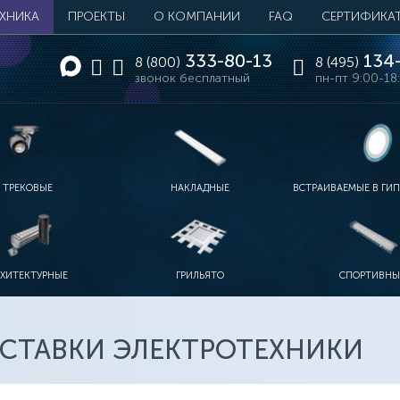
ЕХНИКА
ПРОЕКТЫ
О КОМПАНИИ
FAQ
СЕРТИФИКА
333-80-13
134-
8 (800)
8 (495)
звонок бесплатный
пн-пт 9:00-18
ТРЕКОВЫЕ
НАКЛАДНЫЕ
ВСТРАИВАЕМЫЕ В ГИ
РХИТЕКТУРНЫЕ
ГРИЛЬЯТО
СПОРТИВНЫ
СТАВКИ ЭЛЕКТРОТЕХНИКИ