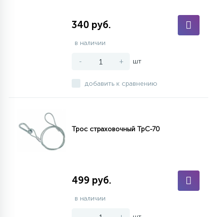
340 руб.
в наличии
-
+
шт
добавить к сравнению
Трос страховочный ТрС-70
499 руб.
в наличии
-
+
шт