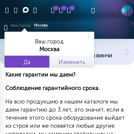
0
0
0
ваш город:
Москва
Ваш город
главная
гарантии
Москва
ГАРАНТИИ ОТ ПРОИЗВОДИТЕЛЯ ВИНЧИ
Да
Изменить
Какие гарантии мы даем?
Соблюдение гарантийного срока.
На всю продукцию в нашем каталоге мы
даем гарантию до 3 лет, это значит, если в
течение этого срока оборудование выйдет
из строя или же появятся любые другие
неполадки, мы заменим светильник на