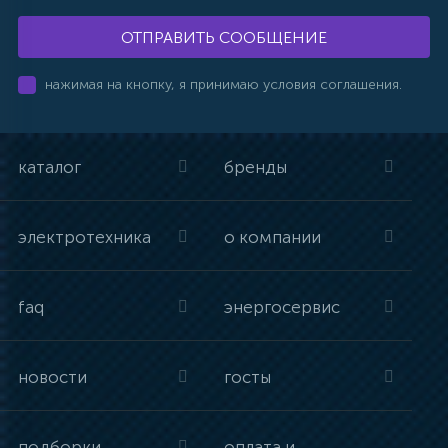
ОТПРАВИТЬ СООБЩЕНИЕ
нажимая на кнопку, я принимаю условия соглашения.
каталог
бренды
электротехника
о компании
faq
энергосервис
новости
госты
подборки
оплата и