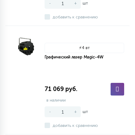
-
+
шт
добавить к сравнению
⚡
4 вт
Графический лазер Magic-4W
71 069 руб.
в наличии
-
+
шт
добавить к сравнению