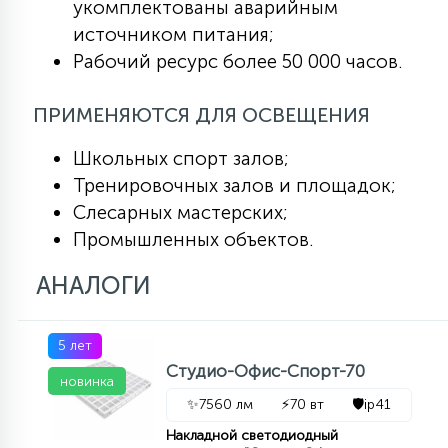
укомплектованы аварийным
источником питания;
Рабочий ресурс более 50 000 часов.
ПРИМЕНЯЮТСЯ ДЛЯ ОСВЕЩЕНИЯ
Школьных спорт залов;
Тренировочных залов и площадок;
Слесарных мастерских;
Промышленных объектов.
АНАЛОГИ
5 лет
Студио-Офис-Спорт-70
новинка
✨
7560 лм
⚡
70 вт
🛡️
ip41
Накладной светодиодный