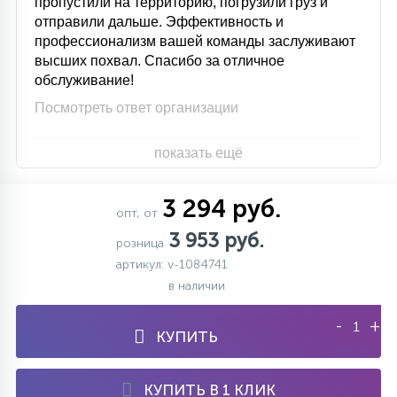
пропустили на территорию, погрузили груз и
отправили дальше. Эффективность и
профессионализм вашей команды заслуживают
высших похвал. Спасибо за отличное
обслуживание!
Посмотреть ответ организации
показать ещё
3 294 руб.
опт, от
3 953 руб.
розница
артикул: v-1084741
в наличии
-
+
КУПИТЬ
КУПИТЬ В 1 КЛИК