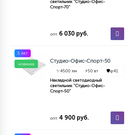
светильник "Студио-Офис-
Спорт-70"
6 030 руб.
опт.
5 лет
Студио-Офис-Спорт-50
новинка
✨
4500 лм
⚡
50 вт
🛡️
ip41
Накладной светодиодный
светильник "Студио-Офис-
Спорт-50"
4 900 руб.
опт.