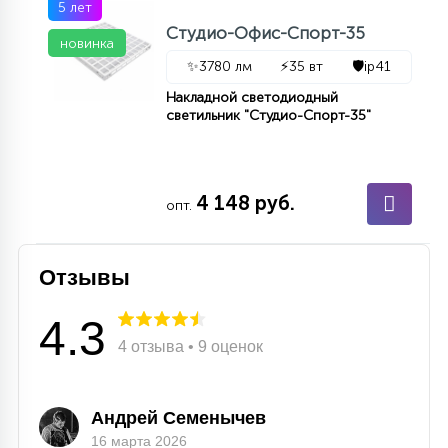
5 лет
Студио-Офис-Спорт-35
новинка
✨
3780 лм
⚡
35 вт
🛡️
ip41
Накладной светодиодный
светильник "Студио-Спорт-35"
4 148 руб.
опт.
Отзывы
4.3
4 отзыва • 9 оценок
Андрей Семенычев
16 марта 2026