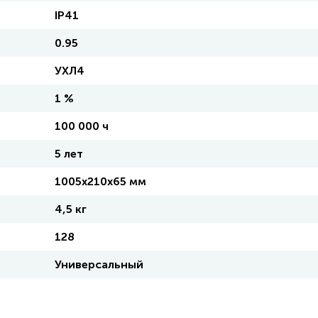
IP41
0.95
УХЛ4
1 %
100 000 ч
5 лет
1005х210х65 мм
4,5 кг
128
Универсальный