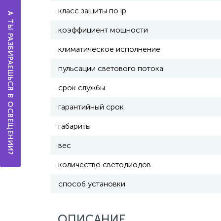
класс защиты по ip
А ТЫ РАЗБИРАЕШЬСЯ В ОСВЕЩЕНИИ?
коэффициент мощности
климатическое исполнение
пульсации светового потока
срок службы
гарантийный срок
габариты
вес
количество светодиодов
способ установки
ОПИСАНИЕ