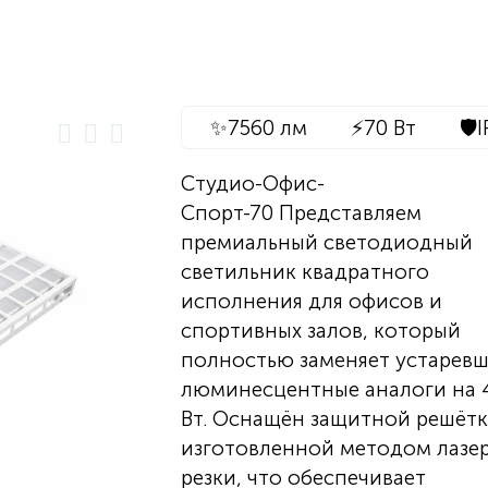
✨
7560 лм
⚡
70 Вт
🛡️
I
Студио-Офис-
Спорт-70 Представляем
премиальный светодиодный
светильник квадратного
исполнения для офисов и
спортивных залов, который
полностью заменяет устарев
люминесцентные аналоги на 
Вт. Оснащён защитной решётк
изготовленной методом лазе
резки, что обеспечивает