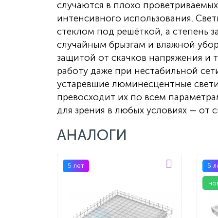
случаются в плохо проветриваемых
интенсивного использования. Све
стеклом под решёткой, а степень з
случайным брызгам и влажной уборк
защитой от скачков напряжения и 
работу даже при нестабильной сет
устаревшие люминесцентные светил
превосходит их по всем параметра
для зрения в любых условиях — от 
АНАЛОГИ
5 лет
5 л
но