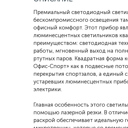
Премиальный светодиодный светил
бескомпромиссного освещения там,
офисный комфорт. Этот прибор явл
люминесцентных светильников квад
преимуществом: светодиодная тех
работы, мгновенный выход на полн
ртутных паров. Квадратная форма 
Офис-Спорт» как в подвесные пото
перекрытия спортзалов, а единый 
устаревших люминесцентных прибо
электрики.
Главная особенность этого светиль
помощью лазерной резки. В отличи
раскрой обеспечивает идеальную г
микротрещин, которые со временем