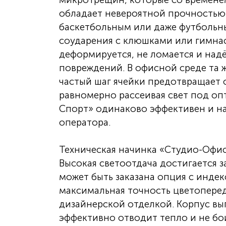
обладает невероятной прочностью
баскетбольным или даже футбольны
соударения с клюшками или гимна
деформируется, не ломается и на
повреждений. В офисной среде та
частый шаг ячейки предотвращает 
равномерно рассеивая свет под оп
Спорт» одинаково эффективен и н
оператора.
Техническая начинка «Студио-Офис
Высокая светоотдача достигается з
может быть заказана опция с индек
максимальная точность цветопере
дизайнерской отделкой. Корпус в
эффективно отводит тепло и не бо