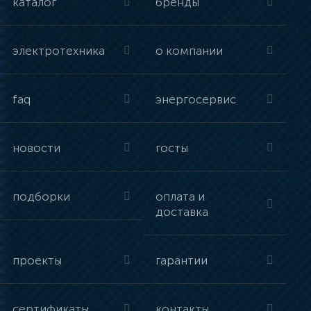
каталог
бренды
электротехника
о компании
faq
энергосервис
новости
госты
подборки
оплата и
доставка
проекты
гарантии
сертификаты
контакты