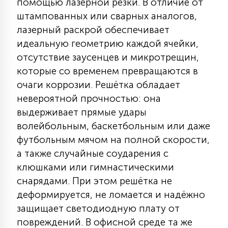
помощью лазерной резки. В отличие от
15
штампованных или сварных аналогов,
С УПРАВЛЕНИЕМ
лазерный раскрой обеспечивает
идеальную геометрию каждой ячейки,
41
отсутствие заусенцев и микротрещин,
АКСЕССУАРЫ
которые со временем превращаются в
очаги коррозии. Решётка обладает
невероятной прочностью: она
выдерживает прямые удары
волейбольным, баскетбольным или даже
футбольным мячом на полной скорости,
а также случайные соударения с
клюшками или гимнастическими
снарядами. При этом решётка не
деформируется, не ломается и надёжно
защищает светодиодную плату от
повреждений. В офисной среде та же