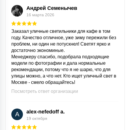
Андрей Семенычев
16 марта 2026
Заказал уличные светильники для кафе в том
году. Качество отличное, уже зиму пережили без
проблем, ни один не потускнел! Светят ярко и
достаточно экономиные.
Менеджеру спасибо, подобрала подходящие
модели по фотографии и дала нормальные
рекомендации, потому что я не шарю, что для
улицы можно, а что нет. Кто ищет уличный свет в
Москве - смело обращайтесь!
Посмотреть ответ организации
alex-nefedoff a.
A
19 октября