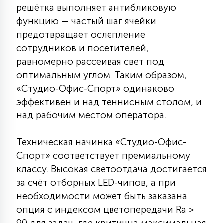
решётка выполняет антибликовую
функцию — частый шаг ячейки
предотвращает ослепление
сотрудников и посетителей,
равномерно рассеивая свет под
оптимальным углом. Таким образом,
«Студио-Офис-Спорт» одинаково
эффективен и над теннисным столом, и
над рабочим местом оператора.
Техническая начинка «Студио-Офис-
Спорт» соответствует премиальному
классу. Высокая светоотдача достигается
за счёт отборных LED-чипов, а при
необходимости может быть заказана
опция с индексом цветопередачи Ra >
90 для задач, где критична максимальная