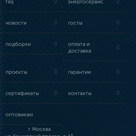
faq
энергосервис
новости
госты
подборки
оплата и
доставка
проекты
гарантии
сертификаты
контакты
оптовикам
г.
Москва