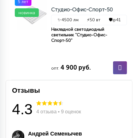
5 лет
Студио-Офис-Спорт-50
новинка
✨
4500 лм
⚡
50 вт
🛡️
ip41
Накладной светодиодный
светильник "Студио-Офис-
Спорт-50"
4 900 руб.
опт.
Отзывы
4.3
4 отзыва • 9 оценок
Андрей Семенычев