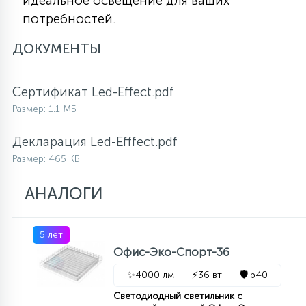
идеальное освещение для ваших
потребностей.
ДОКУМЕНТЫ
Сертификат Led-Effect.pdf
Размер: 1.1 МБ
Декларация Led-Efffect.pdf
Размер: 465 КБ
АНАЛОГИ
5 лет
Офис-Эко-Спорт-36
✨
4000 лм
⚡
36 вт
🛡️
ip40
Светодиодный светильник с