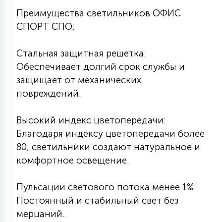
15
Преимущества светильников ОФИС
С УПРАВЛЕНИЕМ
СПОРТ СПО:
41
Стальная защитная решетка:
АКСЕССУАРЫ
Обеспечивает долгий срок службы и
защищает от механических
повреждений.
Высокий индекс цветопередачи:
Благодаря индексу цветопередачи более
80, светильники создают натуральное и
комфортное освещение.
Пульсации светового потока менее 1%:
Постоянный и стабильный свет без
мерцаний.