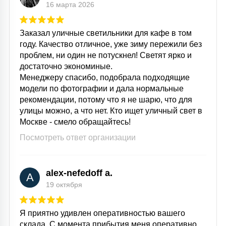
16 марта 2026
Заказал уличные светильники для кафе в том
году. Качество отличное, уже зиму пережили без
проблем, ни один не потускнел! Светят ярко и
достаточно экономиные.
Менеджеру спасибо, подобрала подходящие
модели по фотографии и дала нормальные
рекомендации, потому что я не шарю, что для
улицы можно, а что нет. Кто ищет уличный свет в
Москве - смело обращайтесь!
Посмотреть ответ организации
alex-nefedoff a.
A
19 октября
Я приятно удивлен оперативностью вашего
склада. С момента прибытия меня оперативно