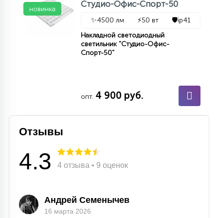
Студио-Офис-Спорт-50
новинка
✨
4500 лм
⚡
50 вт
🛡️
ip41
Накладной светодиодный
светильник "Студио-Офис-
Спорт-50"
4 900 руб.
опт.
Отзывы
4.3
4 отзыва • 9 оценок
Андрей Семенычев
16 марта 2026