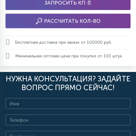
ЗАПРОСИТЬ КП 📄
РАССЧИТАТЬ КОЛ-ВО
Бесплатная доставка при заказе от 100000 руб.
Минимальная оптовая цена при покупке от 100 штук
НУЖНА КОНСУЛЬТАЦИЯ? ЗАДАЙТЕ
ВОПРОС ПРЯМО СЕЙЧАС!