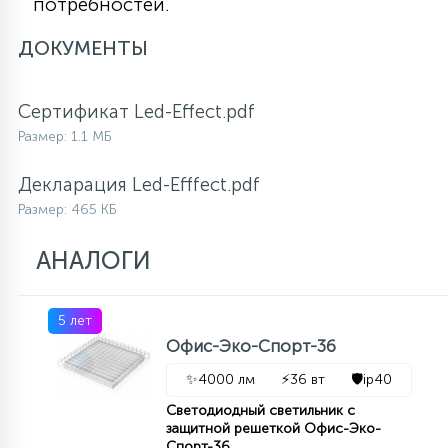
потребностей.
ДОКУМЕНТЫ
Сертификат Led-Effect.pdf
Размер: 1.1 МБ
Декларация Led-Efffect.pdf
Размер: 465 КБ
АНАЛОГИ
5 лет
Офис-Эко-Спорт-36
✨
4000 лм
⚡
36 вт
🛡️
ip40
Светодиодный светильник с
защитной решеткой Офис-Эко-
Спорт-36