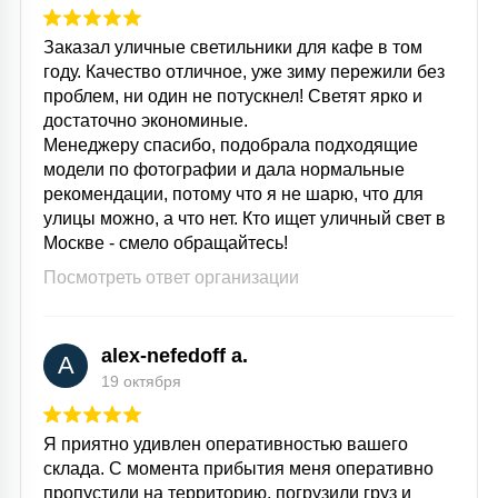
Заказал уличные светильники для кафе в том
году. Качество отличное, уже зиму пережили без
проблем, ни один не потускнел! Светят ярко и
достаточно экономиные.
Менеджеру спасибо, подобрала подходящие
модели по фотографии и дала нормальные
рекомендации, потому что я не шарю, что для
улицы можно, а что нет. Кто ищет уличный свет в
Москве - смело обращайтесь!
Посмотреть ответ организации
alex-nefedoff a.
A
19 октября
Я приятно удивлен оперативностью вашего
склада. С момента прибытия меня оперативно
пропустили на территорию, погрузили груз и