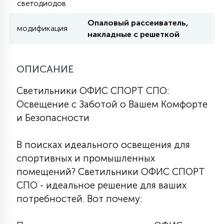
светодиодов
7
УПРАВЛЕНИЕ СВЕТОМ
Опаловый рассеиватель,
модификация
накладные с решеткой
34
КОМПЛЕКТУЮЩИЕ
ОПИСАНИЕ
4
СТЕКЛЯННЫЕ
Светильники ОФИС СПОРТ СПО:
Освещение с Заботой о Вашем Комфорте
и Безопасности
37
ПОДВЕСНЫЕ
В поисках идеального освещения для
спортивных и промышленных
12
НАПОЛЬНЫЕ
помещений? Светильники ОФИС СПОРТ
СПО - идеальное решение для ваших
36
потребностей. Вот почему:
НАСТЕННЫЕ