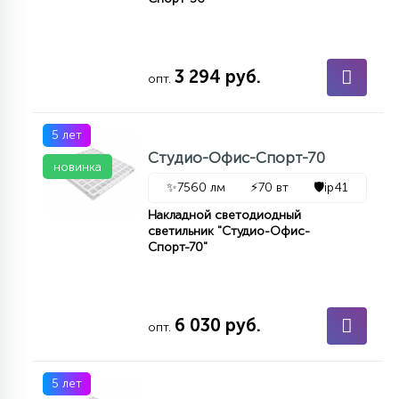
3 294 руб.
опт.
5 лет
Студио-Офис-Спорт-70
новинка
✨
7560 лм
⚡
70 вт
🛡️
ip41
Накладной светодиодный
светильник "Студио-Офис-
Спорт-70"
6 030 руб.
опт.
5 лет