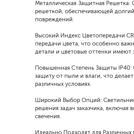
Металлическая Защитная Решетка:
решеткой, обеспечивающей долгий
повреждений.
Высокий Индекс Цветопередачи CR
передачи цвета, что особенно важн
детали и цветовые оттенки имеют 
Повышенная Степень Защиты IP40: 
защиту от пыли и влаги, что делае
различных условиях.
Широкий Выбор Опций: Светильник
решения задач заказчика, включая 
свечения.
Идеально Подходят для Различных 