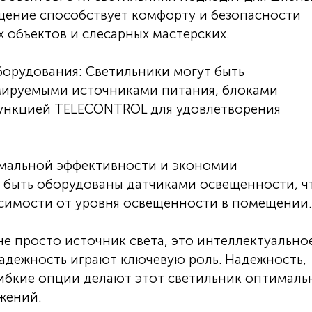
ещение способствует комфорту и безопасности
 объектов и слесарных мастерских.
орудования: Светильники могут быть
ируемыми источниками питания, блоками
функцией TELECONTROL для удовлетворения
мальной эффективности и экономии
 быть оборудованы датчиками освещенности, ч
висимости от уровня освещенности в помещении.
не просто источник света, это интеллектуально
надежность играют ключевую роль. Надежность,
гибкие опции делают этот светильник оптимал
жений.