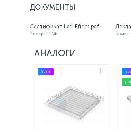
ДОКУМЕНТЫ
Сертификат Led-Effect.pdf
Декла
Размер: 1.1 МБ
Размер:
АНАЛОГИ
5 лет
5 л
но