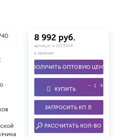
P40
8 992 руб.
артикул: v-1123164
в наличии
С
ПОЛУЧИТЬ ОПТОВУЮ ЦЕНУ
го
-
+
КУПИТЬ
ЗАПРОСИТЬ КП 📄
ков
аской
РАССЧИТАТЬ КОЛ-ВО
азчика