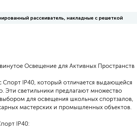
рированный рассеиватель, накладные с решеткой
двинутое Освещение для Активных Пространств
 Спорт IP40, который отличается выдающейся
. Эти светильники предлагают множество
 выбором для освещения школьных спортзалов,
сарных мастерских и промышленных объектов.
порт IP40: