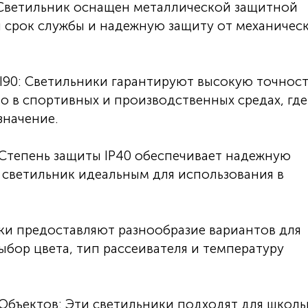
 Светильник оснащен металлической защитной
 срок службы и надежную защиту от механичес
I90: Светильники гарантируют высокую точност
о в спортивных и производственных средах, где
значение.
Степень защиты IP40 обеспечивает надежную
т светильник идеальным для использования в
и предоставляют разнообразие вариантов для
выбор цвета, тип рассеивателя и температуру
Объектов: Эти светильники подходят для школ