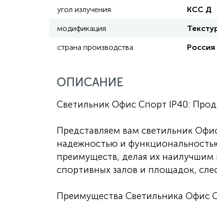
угол излучения
КСС Д
модификация
Тексту
страна производства
Россия
ОПИСАНИЕ
Светильник Офис Спорт IP40: Про
Представляем вам светильник Офис
надежностью и функциональностью
преимуществ, делая их наилучшим
спортивных залов и площадок, сле
Преимущества Светильника Офис С