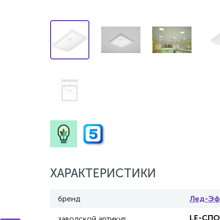
ХАРАКТЕРИСТИКИ
бренд
Лед-Эф
LE-СПО
заводской артикул