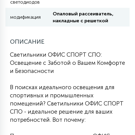
светодиодов
7
УПРАВЛЕНИЕ СВЕТОМ
Опаловый рассеиватель,
модификация
накладные с решеткой
34
КОМПЛЕКТУЮЩИЕ
ОПИСАНИЕ
4
СТЕКЛЯННЫЕ
Светильники ОФИС СПОРТ СПО:
Освещение с Заботой о Вашем Комфорте
и Безопасности
37
ПОДВЕСНЫЕ
В поисках идеального освещения для
спортивных и промышленных
12
НАПОЛЬНЫЕ
помещений? Светильники ОФИС СПОРТ
СПО - идеальное решение для ваших
36
потребностей. Вот почему:
НАСТЕННЫЕ