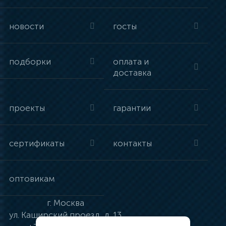
новости
госты
подборки
оплата и
доставка
проекты
гарантии
сертификаты
контакты
оптовикам
г.
Москва
ул.
Каширский проезд, д. 13