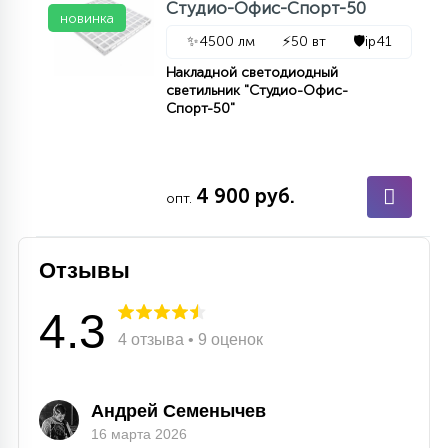
Студио-Офис-Спорт-50
новинка
✨
4500 лм
⚡
50 вт
🛡️
ip41
Накладной светодиодный
светильник "Студио-Офис-
Спорт-50"
4 900 руб.
опт.
Отзывы
4.3
4 отзыва • 9 оценок
Андрей Семенычев
16 марта 2026