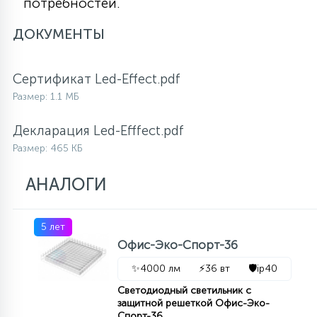
потребностей.
ДОКУМЕНТЫ
Сертификат Led-Effect.pdf
Размер: 1.1 МБ
Декларация Led-Efffect.pdf
Размер: 465 КБ
АНАЛОГИ
5 лет
Офис-Эко-Спорт-36
✨
4000 лм
⚡
36 вт
🛡️
ip40
Светодиодный светильник с
защитной решеткой Офис-Эко-
Спорт-36