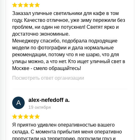
Заказал уличные светильники для кафе в том
году. Качество отличное, уже зиму пережили без
проблем, ни один не потускнел! Светят ярко и
достаточно экономиные.
Менеджеру спасибо, подобрала подходящие
модели по фотографии и дала нормальные
рекомендации, потому что я не шарю, что для
улицы можно, а что нет. Кто ищет уличный свет в
Москве - смело обращайтесь!
Посмотреть ответ организации
alex-nefedoff a.
A
19 октября
Я приятно удивлен оперативностью вашего
склада. С момента прибытия меня оперативно
пропустили на территорию, погрузили груз и