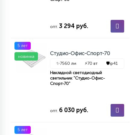
3 294 руб.
опт.
5 лет
Студио-Офис-Спорт-70
новинка
✨
7560 лм
⚡
70 вт
🛡️
ip41
Накладной светодиодный
светильник "Студио-Офис-
Спорт-70"
6 030 руб.
опт.
5 лет