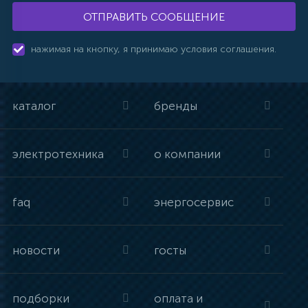
ОТПРАВИТЬ СООБЩЕНИЕ
нажимая на кнопку, я принимаю условия соглашения.
каталог
бренды
электротехника
о компании
faq
энергосервис
новости
госты
подборки
оплата и