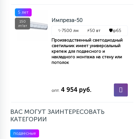
5 лет
Импреза-50
150
лт/вт
✨
7500 лм
⚡
50 вт
🛡️
ip65
Производственный светодиодный
светильник имеет универсальный
крепеж для подвесного и
накладного монтажа на стену или
потолок
4 954 руб.
опт.
ВАС МОГУТ ЗАИНТЕРЕСОВАТЬ
КАТЕГОРИИ
подвесные