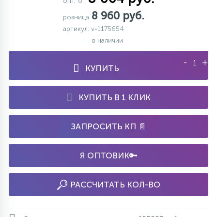
опт, от
8 960 руб.
розница
артикул: v-1175654
в наличии
-
+
КУПИТЬ
КУПИТЬ В 1 КЛИК
ЗАПРОСИТЬ КП 📄
Я ОПТОВИК🔑
РАССЧИТАТЬ КОЛ-ВО