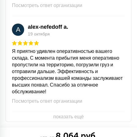
Посмотреть ответ организации
alex-nefedoff a.
A
19 октября
Я приятно удивлен оперативностью вашего
склада. С момента прибытия меня оперативно
пропустили на территорию, погрузили груз и
отправили дальше. Эффективность и
профессионализм вашей команды заслуживают
высших похвал. Спасибо за отличное
обслуживание!
Посмотреть ответ организации
показать ещё
8 064 руб.