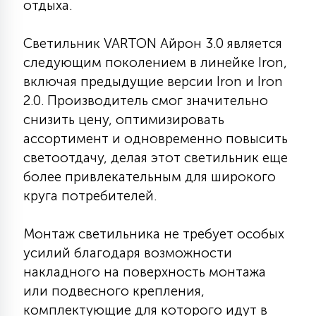
отдыха.
7
УПРАВЛЕНИЕ СВЕТОМ
Светильник VARTON Айрон 3.0 является
следующим поколением в линейке Iron,
34
КОМПЛЕКТУЮЩИЕ
включая предыдущие версии Iron и Iron
2.0. Производитель смог значительно
4
снизить цену, оптимизировать
СТЕКЛЯННЫЕ
ассортимент и одновременно повысить
светоотдачу, делая этот светильник еще
37
более привлекательным для широкого
ПОДВЕСНЫЕ
круга потребителей.
12
Монтаж светильника не требует особых
НАПОЛЬНЫЕ
усилий благодаря возможности
накладного на поверхность монтажа
36
НАСТЕННЫЕ
или подвесного крепления,
комплектующие для которого идут в