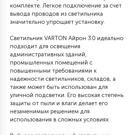
комплекте. Легкое подключение за счет
15
С УПРАВЛЕНИЕМ
вывода проводов из светильника
значительно упрощает установку.
41
АКСЕССУАРЫ
Светильник VARTON Айрон 3.0 идеально
подходит для освещения
административных зданий,
промышленных помещений с
повышенными требованиями к
надежности светильников, складов, а
также может быть использован для
уличной подсветки. Его высокая степень
защиты от пыли и влаги делает его
незаменимым решением для
использования в сложных условиях.