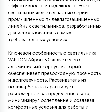
КРЕСЛА
эффективность и надежность. Этот
светильник является частью серии
6
промышленных пылевлагозащищенных
МЕДИЦИНСКИЕ АППАРАТЫ
линейных светильников, разработанных
для использования в самых
3
требовательных условиях.
ОПЕРАЦИОННЫЕ СТОЛЫ
Ключевой особенностью светильника
17
VARTON Айрон 3.0 является его
ДИНАМИЧЕСКИЙ СВЕТ
алюминиевый корпус, который
обеспечивает превосходную прочность
98
СЦЕНИЧЕСКОЕ И СТУДИЙНОЕ
и долговечность. Рассеиватель из
поликарбоната гарантирует
равномерное распределение света,
6
ЛАЗЕРНЫЕ СИСТЕМЫ
минимизируя ослепление и создавая
комфортные условия для работы и