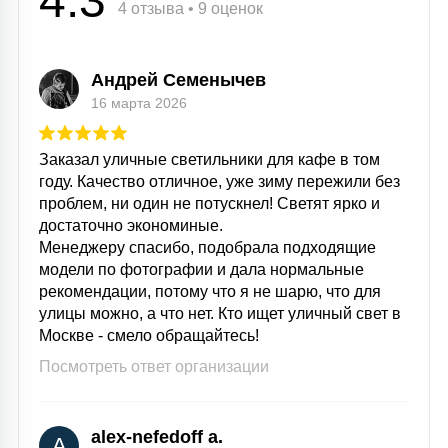
4.3
4 отзыва • 9 оценок
Андрей Семенычев
16 марта 2026
Заказал уличные светильники для кафе в том
году. Качество отличное, уже зиму пережили без
проблем, ни один не потускнел! Светят ярко и
достаточно экономиные.
Менеджеру спасибо, подобрала подходящие
модели по фотографии и дала нормальные
рекомендации, потому что я не шарю, что для
улицы можно, а что нет. Кто ищет уличный свет в
Москве - смело обращайтесь!
Посмотреть ответ организации
alex-nefedoff a.
A