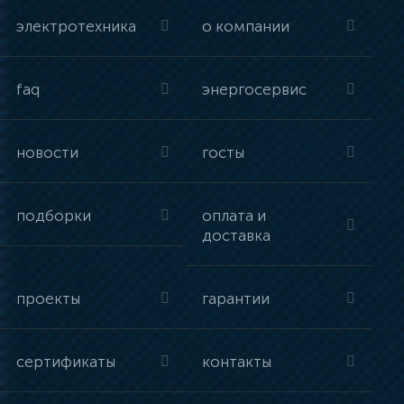
электротехника
о компании
faq
энергосервис
новости
госты
подборки
оплата и
доставка
проекты
гарантии
сертификаты
контакты