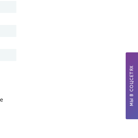
МЫ В СОЦСЕТЯХ
е