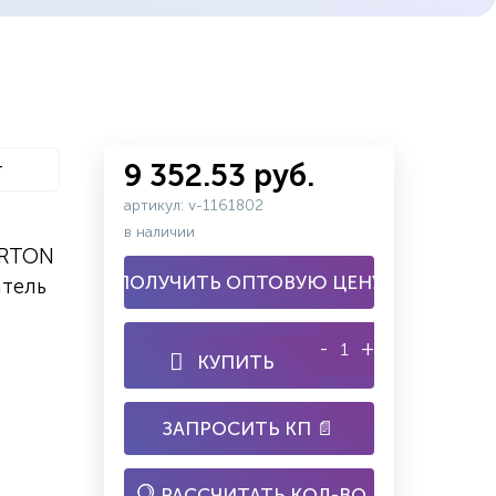
т
9 352.53 руб.
артикул: v-1161802
в наличии
ARTON
ПОЛУЧИТЬ ОПТОВУЮ ЦЕНУ
атель
-
+
КУПИТЬ
ЗАПРОСИТЬ КП 📄
РАССЧИТАТЬ КОЛ-ВО