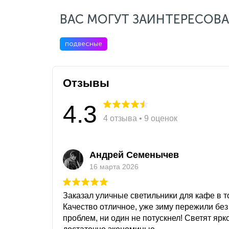
ВАС МОГУТ ЗАИНТЕРЕСОВА
подвесные
Отзывы
4.3
4 отзыва • 9 оценок
Андрей Семенычев
16 марта 2026
Заказал уличные светильники для кафе в то
Качество отличное, уже зиму пережили без
проблем, ни один не потускнел! Светят ярк