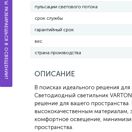
А ТЫ РАЗБИРАЕШЬСЯ В ОСВЕЩЕНИИ?
пульсации светового потока
срок службы
гарантийный срок
вес
страна производства
ОПИСАНИЕ
В поисках идеального решения дл
Светодиодный светильник VARTON S
решение для вашего пространства.
высококачественным материалам, 
комфортное освещение, минимизир
пространства.