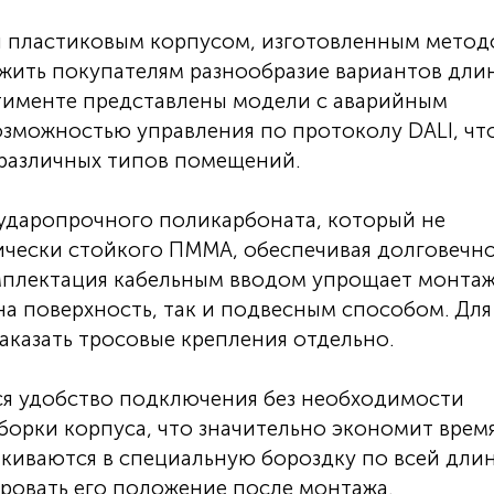
ся пластиковым корпусом, изготовленным мето
ожить покупателям разнообразие вариантов длин
тименте представлены модели с аварийным
зможностью управления по протоколу DALI, чт
 различных типов помещений.
 ударопрочного поликарбоната, который не
ически стойкого ПММА, обеспечивая долговечн
мплектация кабельным вводом упрощает монтаж
а поверхность, так и подвесным способом. Для
казать тросовые крепления отдельно.
ся удобство подключения без необходимости
борки корпуса, что значительно экономит врем
лкиваются в специальную бороздку по всей дли
ировать его положение после монтажа.