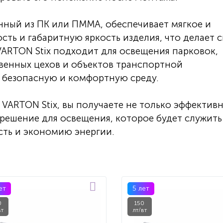
нный из ПК или ПММА, обеспечивает мягкое и
ть и габаритную яркость изделия, что делает с
VARTON Stix подходит для освещения парковок,
венных цехов и объектов транспортной
ь безопасную и комфортную среду.
VARTON Stix, вы получаете не только эффективн
 решение для освещения, которое будет служить
сть и экономию энергии.
ет
5 лет
0
150
вт
лт/вт