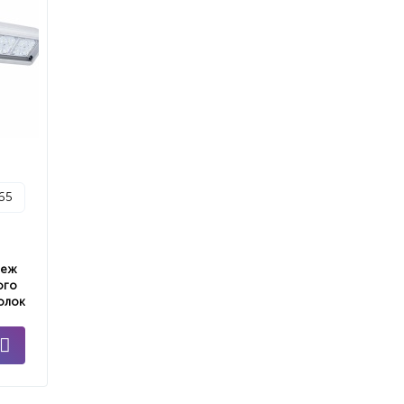
p65
пеж
ого
олок