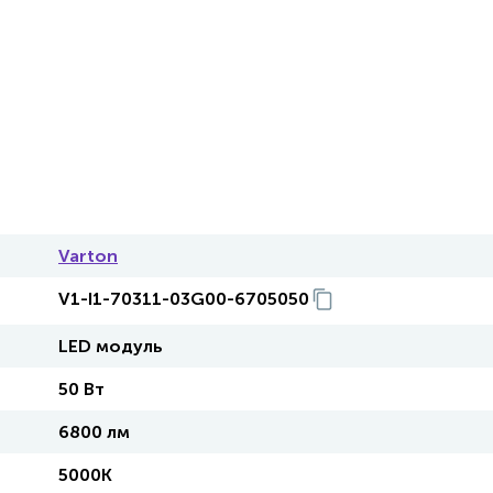
Varton
V1-I1-70311-03G00-6705050
LED модуль
50 Вт
6800 лм
5000K