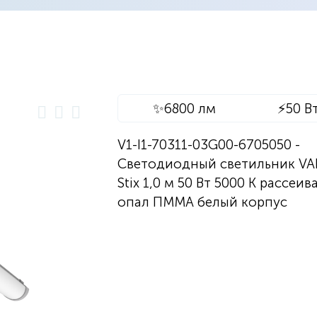
✨
6800 лм
⚡
50 В
V1-I1-70311-03G00-6705050 -
Светодиодный светильник V
Stix 1,0 м 50 Вт 5000 К рассеив
опал ПММА белый корпус