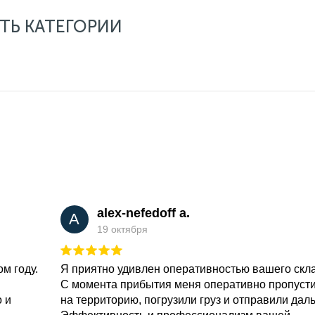
ТЬ КАТЕГОРИИ
alex-nefedoff a.
A
19 октября
м году.
Я приятно удивлен оперативностью вашего скл
С момента прибытия меня оперативно пропуст
о и
на территорию, погрузили груз и отправили дал