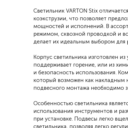
Светильник VARTON Stix отличает
коэкструзии, что позволяет предл
мощностей и исполнений. В ассор
режимом, сквозной проводкой и во
делает их идеальным выбором для
Корпус светильника изготовлен из
поддерживает горение, или из хим
и безопасность использования. Ко
который возможен как накладным н
подвесного монтажа необходимо за
Особенностью светильника являет
использования инструментов и раз
при установке. Подвесы легко вще
светильника, позволяя легко регул