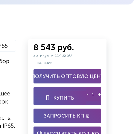
P65
8 543 руб.
артикул: v-1143260
ибор
в наличии
ПОЛУЧИТЬ ОПТОВУЮ ЦЕНУ
ящее
-
+
КУПИТЬ
рок
ЗАПРОСИТЬ КП 📄
сть.
 IP65,
РАССЧИТАТЬ КОЛ-ВО