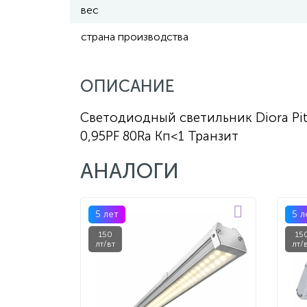
вес
страна производства
ОПИСАНИЕ
Светодиодный светильник Diora Pit
0,95PF 80Ra Кп<1 Транзит
АНАЛОГИ
5 лет
5 л
150
15
лт/вт
лт/