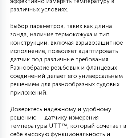
эффективно измерять температуру в
7
УПРАВЛЕНИЕ СВЕТОМ
различных условиях.
Выбор параметров, таких как длина
34
КОМПЛЕКТУЮЩИЕ
зонда, наличие термокожуха и тип
конструкции, включая взрывозащитное
исполнение, позволяет адаптировать
4
СТЕКЛЯННЫЕ
датчик под различные требования.
Разнообразие резьбовых и фланцевых
37
соединений делает его универсальным
ПОДВЕСНЫЕ
решением для разнообразных судовых
приложений.
12
НАПОЛЬНЫЕ
Доверьтесь надежному и удобному
решению — датчику измерения
36
температуры UTT™, который сочетает в
НАСТЕННЫЕ
себе высокую функциональность и