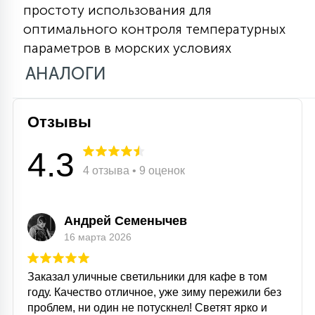
простоту использования для
15
С УПРАВЛЕНИЕМ
оптимального контроля температурных
параметров в морских условиях
АНАЛОГИ
41
АКСЕССУАРЫ
Отзывы
4.3
4 отзыва • 9 оценок
Андрей Семенычев
16 марта 2026
Заказал уличные светильники для кафе в том
году. Качество отличное, уже зиму пережили без
проблем, ни один не потускнел! Светят ярко и