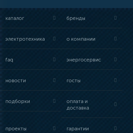
каталог
бренды
электротехника
о компании
faq
энергосервис
новости
госты
подборки
оплата и
доставка
проекты
гарантии