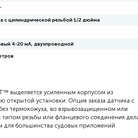
г
а с цилиндрической резьбой 1/2 дюйма
вый 4-20 мА, двухпроводной
етров
T™ выделяется усиленным корпусом из
 открытой установки. Опция заказа датчика с
 без термокожуха, во взрывозащищенном или
 типом резьбы или фланцевого соединения дел
 для большинства судовых приложений.