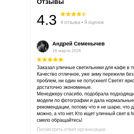
Отзывы
4.3
4 отзыва • 9 оценок
Андрей Семенычев
16 марта 2026
Заказал уличные светильники для кафе в то
Качество отличное, уже зиму пережили без
проблем, ни один не потускнел! Светят ярк
достаточно экономиные.
Менеджеру спасибо, подобрала подходящ
модели по фотографии и дала нормальные
рекомендации, потому что я не шарю, что 
можно, а что нет. Кто ищет уличный свет в 
смело обращайтесь!
Посмотреть ответ организации