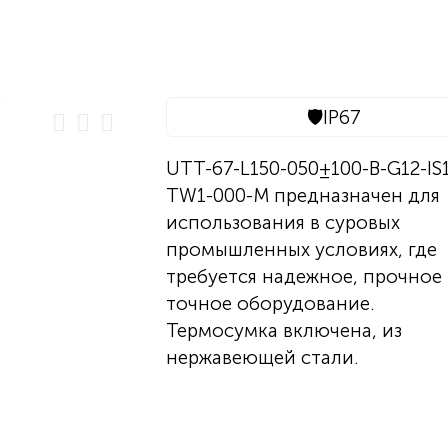
🛡️
IP67
UTT-67-L150-050±100-B-G12-IS1
TW1-000-M предназначен для
использования в суровых
промышленных условиях, где
требуется надежное, прочное
точное оборудование.
Термосумка включена, из
нержавеющей стали.