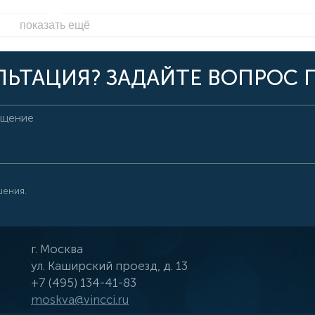
показать ещё
ЬТАЦИЯ? ЗАДАЙТЕ ВОПРОС 
шения.
г.
Москва
ул.
Каширский проезд, д. 13
+7 (495) 134-41-83
moskva@vincci.ru