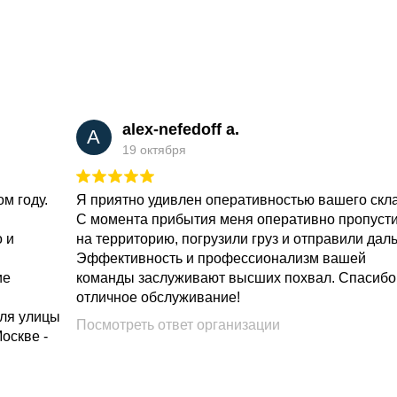
alex-nefedoff a.
A
19 октября
м году.
Я приятно удивлен оперативностью вашего скл
С момента прибытия меня оперативно пропуст
о и
на территорию, погрузили груз и отправили дал
Эффективность и профессионализм вашей
ие
команды заслуживают высших похвал. Спасибо
отличное обслуживание!
для улицы
Посмотреть ответ организации
Москве -