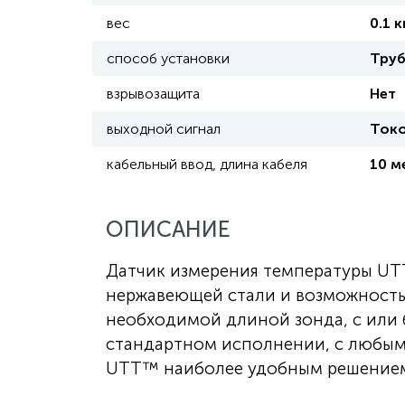
вес
0.1 к
способ установки
Труб
взрывозащита
Нет
выходной сигнал
Токо
кабельный ввод, длина кабеля
10 м
ОПИСАНИЕ
Датчик измерения температуры UT
нержавеющей стали и возможностью
необходимой длиной зонда, с или
стандартном исполнении, с любым
UTT™ наиболее удобным решением