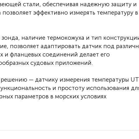
веющей стали, обеспечивая надежную защиту и
а позволяет эффективно измерять температуру в
 зонда, наличие термокожуха и тип конструкци
е, позволяет адаптировать датчик под различ
ых и фланцевых соединений делает его
ообразных судовых приложений.
 решению — датчику измерения температуры U
функциональность и простоту использования дл
рных параметров в морских условиях