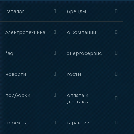
каталог
бренды
электротехника
о компании
faq
энергосервис
новости
госты
подборки
оплата и
доставка
проекты
гарантии