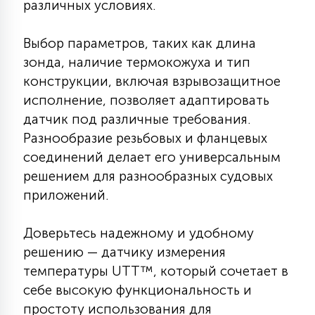
различных условиях.
7
УПРАВЛЕНИЕ СВЕТОМ
Выбор параметров, таких как длина
зонда, наличие термокожуха и тип
34
КОМПЛЕКТУЮЩИЕ
конструкции, включая взрывозащитное
исполнение, позволяет адаптировать
4
датчик под различные требования.
СТЕКЛЯННЫЕ
Разнообразие резьбовых и фланцевых
соединений делает его универсальным
37
решением для разнообразных судовых
ПОДВЕСНЫЕ
приложений.
12
Доверьтесь надежному и удобному
НАПОЛЬНЫЕ
решению — датчику измерения
температуры UTT™, который сочетает в
36
НАСТЕННЫЕ
себе высокую функциональность и
простоту использования для