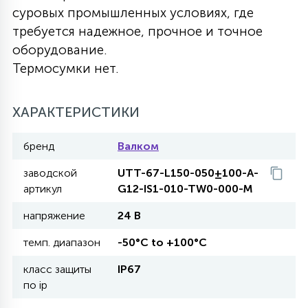
суровых промышленных условиях, где
27
135
требуется надежное, прочное и точное
13
ДЕРЕВЯННЫЕ
ЦИЛИНДРИЧЕСКИЕ
3D МОТИВЫ
СЕГМЕНТ
оборудование.
Термосумки нет.
117
568
10
144
ВОЛНИСТЫЕ
ТАБЛЕТКИ
ГИРЛЯНДЫ
АКСЕССУАРЫ К LED ПАНЕЛЯМ
ХАРАКТЕРИСТИКИ
669
79
БРА И ЛЮСТРЫ
ШАРЫ
бренд
Валком
заводской
UTT-67-L150-050±100-A-
2
артикул
G12-IS1-010-TW0-000-M
САЛЮТЫ
напряжение
24 В
17
темп. диапазон
-50°C to +100°C
ДЕРЕВЬЯ
класс защиты
IP67
по ip
60
3D ФИГУРЫ ИЗ АКРИЛА