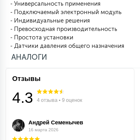
- Универсальность применения
15
- Подключаемый электронный модуль
С УПРАВЛЕНИЕМ
- Индивидуальные решения
- Превосходная производительность
41
АКСЕССУАРЫ
- Простота установки
- Датчики давления общего назначения
АНАЛОГИ
Отзывы
4.3
4 отзыва • 9 оценок
Андрей Семенычев
16 марта 2026