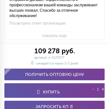
профессионализм вашей команды заслуживают
высших похвал. Спасибо за отличное
обслуживание!
Посмотреть ответ организации
показать ещё
109 278 руб.
артикул: v-1123377
ожидается через 5-7 дней
ПОЛУЧИТЬ ОПТОВУЮ ЦЕНУ
-
+
КУПИТЬ
ЗАПРОСИТЬ КП 📄