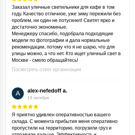
Заказал уличные светильники для кафе в том
году. Качество отличное, уже зиму пережили без
проблем, ни один не потускнел! Светят ярко и
достаточно экономиные.
Менеджеру спасибо, подобрала подходящие
модели по фотографии и дала нормальные
рекомендации, потому что я не шарю, что для
улицы можно, а что нет. Кто ищет уличный свет в
Москве - смело обращайтесь!
Посмотреть ответ организации
alex-nefedoff a.
A
19 октября
Я приятно удивлен оперативностью вашего
склада. С момента прибытия меня оперативно
пропустили на территорию, погрузили груз и
отправили дальше. Эффективность и