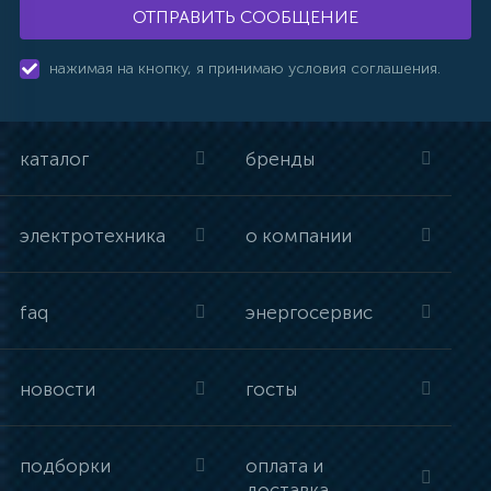
ОТПРАВИТЬ СООБЩЕНИЕ
нажимая на кнопку, я принимаю условия соглашения.
каталог
бренды
электротехника
о компании
faq
энергосервис
новости
госты
подборки
оплата и
доставка