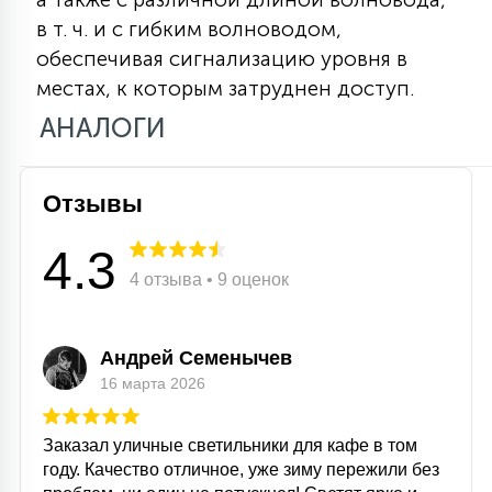
15
в т. ч. и с гибким волноводом,
С УПРАВЛЕНИЕМ
обеспечивая сигнализацию уровня в
местах, к которым затруднен доступ.
41
АНАЛОГИ
АКСЕССУАРЫ
Отзывы
4.3
4 отзыва • 9 оценок
Андрей Семенычев
16 марта 2026
Заказал уличные светильники для кафе в том
году. Качество отличное, уже зиму пережили без