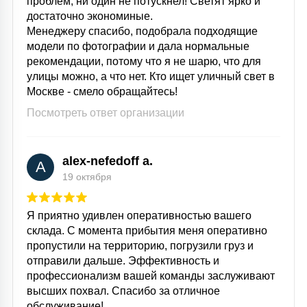
проблем, ни один не потускнел! Светят ярко и
достаточно экономиные.
Менеджеру спасибо, подобрала подходящие
модели по фотографии и дала нормальные
рекомендации, потому что я не шарю, что для
улицы можно, а что нет. Кто ищет уличный свет в
Москве - смело обращайтесь!
Посмотреть ответ организации
alex-nefedoff a.
A
19 октября
Я приятно удивлен оперативностью вашего
склада. С момента прибытия меня оперативно
пропустили на территорию, погрузили груз и
отправили дальше. Эффективность и
профессионализм вашей команды заслуживают
высших похвал. Спасибо за отличное
обслуживание!