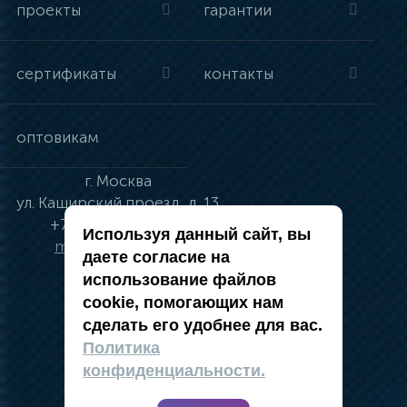
проекты
гарантии
сертификаты
контакты
оптовикам
г.
Москва
ул.
Каширский проезд, д. 13
+7 (495) 134-41-83
Используя данный сайт, вы
moskva@vincci.ru
даете согласие на
использование файлов
cookie, помогающих нам
сделать его удобнее для вас.
политика в отношении обработки
Политика
персональных данных
конфиденциальности.
публичная оферта
карта сайта