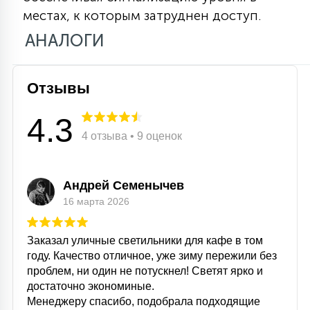
местах, к которым затруднен доступ.
15
С УПРАВЛЕНИЕМ
АНАЛОГИ
41
АКСЕССУАРЫ
Отзывы
4.3
4 отзыва • 9 оценок
Андрей Семенычев
16 марта 2026
Заказал уличные светильники для кафе в том
году. Качество отличное, уже зиму пережили без
проблем, ни один не потускнел! Светят ярко и
достаточно экономиные.
Менеджеру спасибо, подобрала подходящие