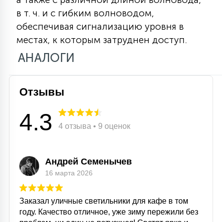
15
в т. ч. и с гибким волноводом,
С УПРАВЛЕНИЕМ
обеспечивая сигнализацию уровня в
местах, к которым затруднен доступ.
41
АНАЛОГИ
АКСЕССУАРЫ
Отзывы
4.3
4 отзыва • 9 оценок
Андрей Семенычев
16 марта 2026
Заказал уличные светильники для кафе в том
году. Качество отличное, уже зиму пережили без