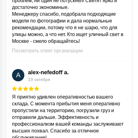
проблем, ни один не потускнел! Светят ярко и
достаточно экономиные.
Менеджеру спасибо, подобрала подходящие
модели по фотографии и дала нормальные
рекомендации, потому что я не шарю, что для
улицы можно, а что нет. Кто ищет уличный свет в
Москве - смело обращайтесь!
Посмотреть ответ организации
alex-nefedoff a.
A
19 октября
Я приятно удивлен оперативностью вашего
склада. С момента прибытия меня оперативно
пропустили на территорию, погрузили груз и
отправили дальше. Эффективность и
профессионализм вашей команды заслуживают
высших похвал. Спасибо за отличное
обслуживание!