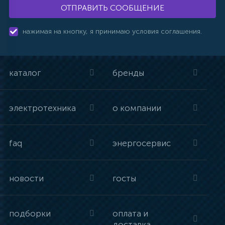
ОТПРАВИТЬ СООБЩЕНИЕ
нажимая на кнопку, я принимаю условия соглашения.
каталог
бренды
электротехника
о компании
faq
энергосервис
новости
госты
подборки
оплата и
доставка