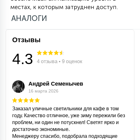
местах, к которым затруднен доступ.
15
С УПРАВЛЕНИЕМ
АНАЛОГИ
41
АКСЕССУАРЫ
Отзывы
4.3
4 отзыва • 9 оценок
Андрей Семенычев
16 марта 2026
Заказал уличные светильники для кафе в том
году. Качество отличное, уже зиму пережили без
проблем, ни один не потускнел! Светят ярко и
достаточно экономиные.
Менеджеру спасибо, подобрала подходящие