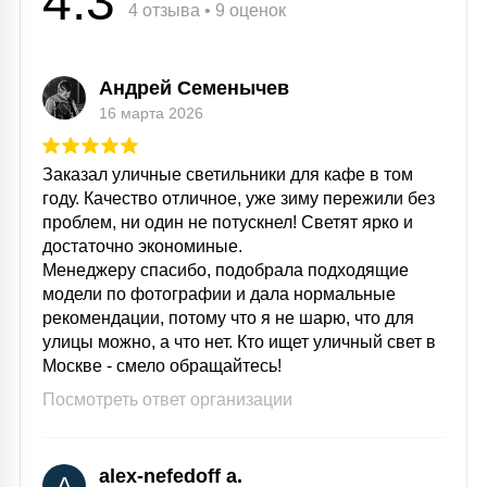
4.3
4 отзыва • 9 оценок
Андрей Семенычев
16 марта 2026
Заказал уличные светильники для кафе в том
году. Качество отличное, уже зиму пережили без
проблем, ни один не потускнел! Светят ярко и
достаточно экономиные.
Менеджеру спасибо, подобрала подходящие
модели по фотографии и дала нормальные
рекомендации, потому что я не шарю, что для
улицы можно, а что нет. Кто ищет уличный свет в
Москве - смело обращайтесь!
Посмотреть ответ организации
alex-nefedoff a.
A