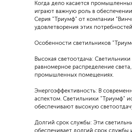
Когда дело касается промышленных
играют важную роль в обеспечении
Серия "Триумф" от компании "Винч
удовлетворения этих потребностей
Особенности светильников "Триум
Высокая светоотдача: Светильники
равномерное распределение света, 
промышленных помещениях.
Энергоэффективность: В современ
аспектом. Светильники "Триумф" и
обеспечивают высокую светоотдач
Долгий срок службы: Эти светильн
обеспечивает долгий срок службы