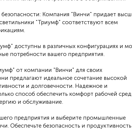
 безопасности: Компания "Винчи" придает выс
светильники "Триумф" соответствуют всем
икациям.
умф" доступны в различных конфигурациях и мо
ные потребности вашего предприятия.
умф" от компании "Винчи" для своих
ни предлагают идеальное сочетание высокой
тивности и долговечности. Надежное и
только способ обеспечить комфорт рабочей сред
нергию и обслуживание.
ашего предприятия и выберите промышленные
нчи. Обеспечьте безопасность и продуктивность