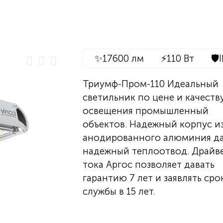
✨
17600 лм
⚡
110 Вт
🛡️
Триумф-Пром-110 Идеальный
светильник по цене и качеств
освещения промышленный
объектов. Надежный корпус и
анодированного алюминия д
надежный теплоотвод. Драйв
тока Аргос позволяет давать
гарантию 7 лет и заявлять сро
службы в 15 лет.