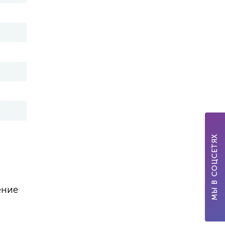
МЫ В СОЦСЕТЯХ
ение