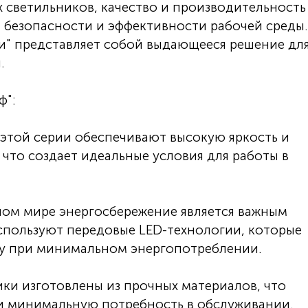
 светильников, качество и производительность
 безопасности и эффективности рабочей среды.
и" представляет собой выдающееся решение дл
.
ф":
 этой серии обеспечивают высокую яркость и
что создает идеальные условия для работы в
ном мире энергосбережение является важным
спользуют передовые LED-технологии, которые
у при минимальном энергопотреблении.
ики изготовлены из прочных материалов, что
 и минимальную потребность в обслуживании.