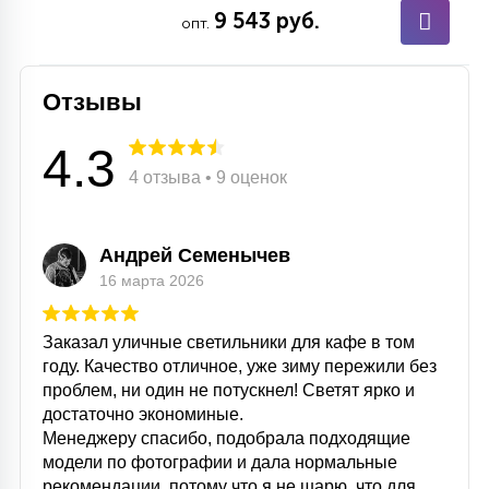
9 543 руб.
опт.
Отзывы
4.3
4 отзыва • 9 оценок
Андрей Семенычев
16 марта 2026
Заказал уличные светильники для кафе в том
году. Качество отличное, уже зиму пережили без
проблем, ни один не потускнел! Светят ярко и
достаточно экономиные.
Менеджеру спасибо, подобрала подходящие
модели по фотографии и дала нормальные
рекомендации, потому что я не шарю, что для