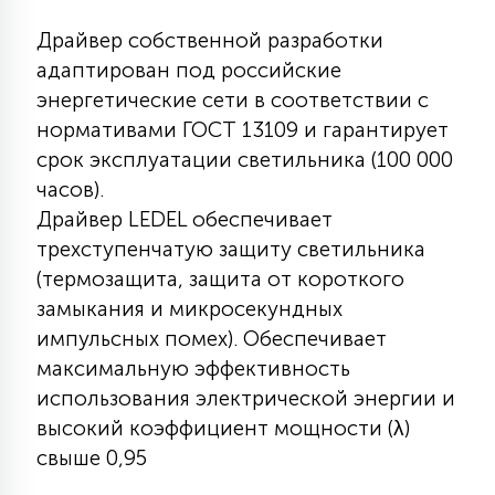
15
Драйвер собственной разработки
С УПРАВЛЕНИЕМ
адаптирован под российские
энергетические сети в соответствии с
41
АКСЕССУАРЫ
нормативами ГОСТ 13109 и гарантирует
срок эксплуатации светильника (100 000
часов).
Драйвер LEDEL обеспечивает
трехступенчатую защиту светильника
(термозащита, защита от короткого
замыкания и микросекундных
импульсных помех). Обеспечивает
максимальную эффективность
использования электрической энергии и
высокий коэффициент мощности (λ)
свыше 0,95