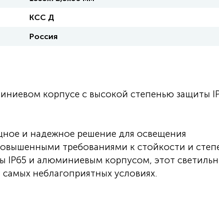
КСС Д
Россия
ниевом корпусе с высокой степенью защиты I
ощное и надежное решение для освещения
повышенными требованиями к стойкости и степ
ы IP65 и алюминиевым корпусом, этот светиль
 самых неблагоприятных условиях.