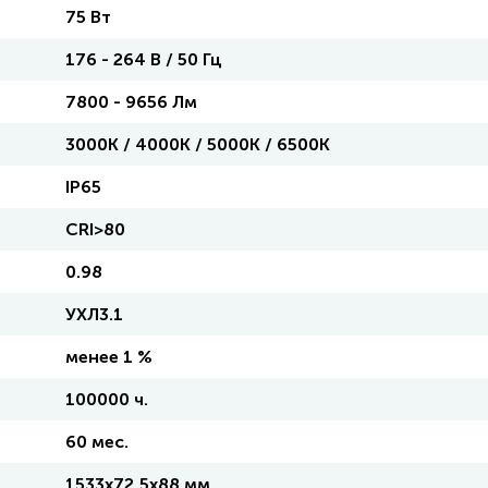
75 Вт
176 - 264 В / 50 Гц
7800 - 9656 Лм
3000K / 4000K / 5000K / 6500K
IP65
CRI>80
0.98
УХЛ3.1
менее 1 %
100000 ч.
60 мес.
1533x72,5x88 мм