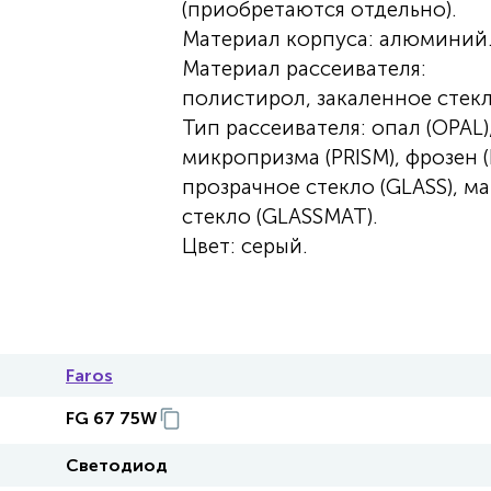
(приобретаются отдельно).
Материал корпуса: алюминий
Материал рассеивателя:
полистирол, закаленное стекл
Тип рассеивателя: опал (OPAL)
микропризма (PRISM), фрозен (I
прозрачное стекло (GLASS), м
стекло (GLASSMAT).
Цвет: серый.
Faros
FG 67 75W
Светодиод