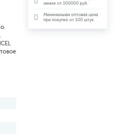
заказе от 100000 руб.
.
Минимальная оптовая цена
при покупке от 100 штук
о.
,
CE),
атовое