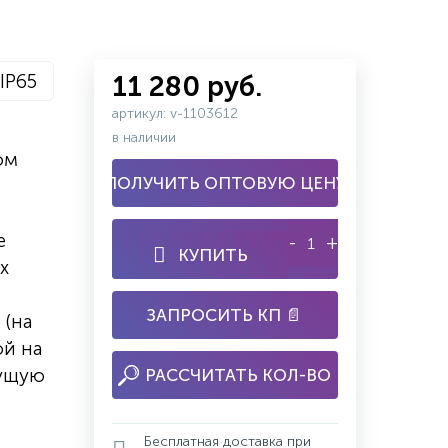
IP65
11 280 руб.
артикул: v-1103612
в наличии
ом
ПОЛУЧИТЬ ОПТОВУЮ ЦЕНУ
е
-
+
КУПИТЬ
х
ЗАПРОСИТЬ КП 📄
 (на
ой на
сущую
РАССЧИТАТЬ КОЛ-ВО
Бесплатная доставка при