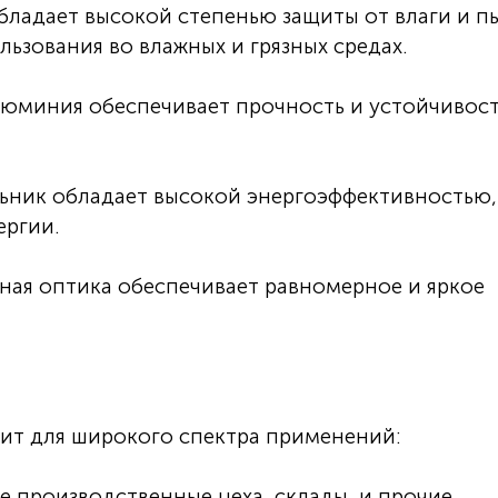
бладает высокой степенью защиты от влаги и п
льзования во влажных и грязных средах.
юминия обеспечивает прочность и устойчивост
ьник обладает высокой энергоэффективностью,
ергии.
ная оптика обеспечивает равномерное и яркое
ит для широкого спектра применений:
 производственные цеха, склады, и прочие