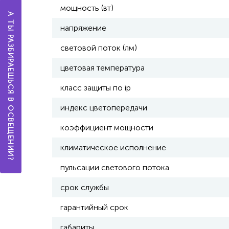
мощность (вт)
А ТЫ РАЗБИРАЕШЬСЯ В ОСВЕЩЕНИИ?
напряжение
световой поток (лм)
цветовая температура
класс защиты по ip
индекс цветопередачи
коэффициент мощности
климатическое исполнение
пульсации светового потока
срок службы
гарантийный срок
габариты