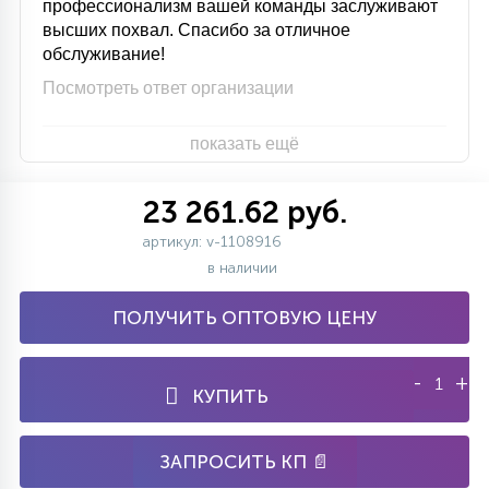
профессионализм вашей команды заслуживают
высших похвал. Спасибо за отличное
обслуживание!
Посмотреть ответ организации
показать ещё
23 261.62 руб.
артикул: v-1108916
в наличии
ПОЛУЧИТЬ ОПТОВУЮ ЦЕНУ
-
+
КУПИТЬ
ЗАПРОСИТЬ КП 📄