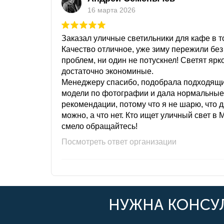
16 марта 2026
Заказал уличные светильники для кафе в то
Качество отличное, уже зиму пережили без
проблем, ни один не потускнел! Светят ярк
достаточно экономиные.
Менеджеру спасибо, подобрала подходящ
модели по фотографии и дала нормальные
рекомендации, потому что я не шарю, что 
можно, а что нет. Кто ищет уличный свет в 
смело обращайтесь!
Посмотреть ответ организации
НУЖНА КОНСУЛ