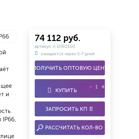
IP66
74 112 руб.
артикул: v-1060100
вой
ожидается через 5-7 дней
я
ПОЛУЧИТЬ ОПТОВУЮ ЦЕНУ
аёт
ящее
-
+
КУПИТЬ
ет и
ЗАПРОСИТЬ КП 📄
сть.
 IP66,
РАССЧИТАТЬ КОЛ-ВО
улице