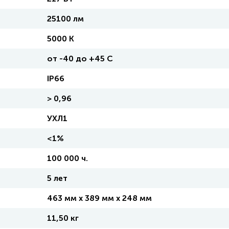
25100 лм
5000 K
от -40 до +45 C
IP66
> 0,96
УХЛ1
<1%
100 000 ч.
5 лет
463 мм x 389 мм x 248 мм
11,50 кг