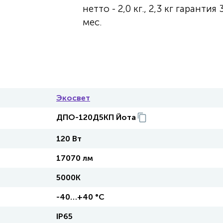
нетто - 2,0 кг., 2,3 кг гарантия 
мес.
Экосвет
ДПО-120Д5КП Йота
120 Вт
17070 лм
5000К
-40…+40 °С
IP65