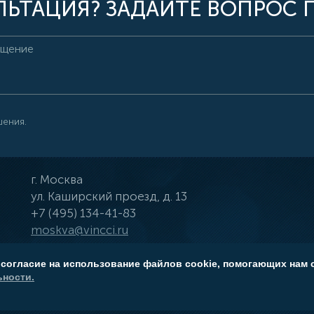
ЬТАЦИЯ? ЗАДАЙТЕ ВОПРОС 
шения.
г.
Москва
ул.
Каширский проезд, д. 13
+7 (495) 134-41-83
moskva@vincci.ru
 согласие на использование файлов cookie, помогающих нам 
ности.