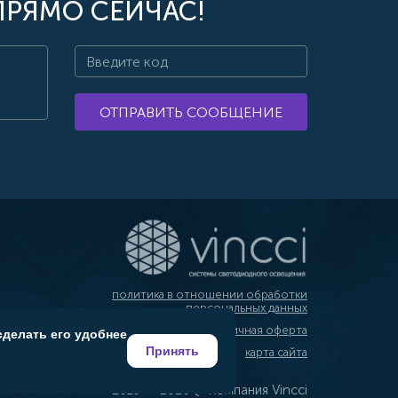
ПРЯМО СЕЙЧАС!
ОТПРАВИТЬ СООБЩЕНИЕ
политика в отношении обработки
персональных данных
публичная оферта
сделать его удобнее
Принять
карта сайта
2019 — 2026 @ Компания Vincci