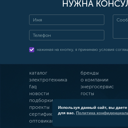
НУЖНА КОНСУЛ
нажимая на кнопку, я принимаю условия согла
каталог
бренды
электротехника
о компании
faq
энергосервис
новости
госты
подборки
оплата и доставка
проекты
гарантии
Используя данный сайт, вы даете
для вас.
Политика конфиденциаль
сертификаты
контакты
оптовикам