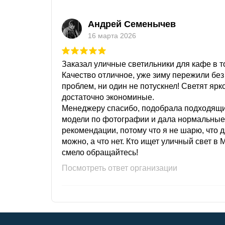
Андрей Семенычев
16 марта 2026
Заказал уличные светильники для кафе в то
Качество отличное, уже зиму пережили без
проблем, ни один не потускнел! Светят ярк
достаточно экономиные.
Менеджеру спасибо, подобрала подходящ
модели по фотографии и дала нормальные
рекомендации, потому что я не шарю, что 
можно, а что нет. Кто ищет уличный свет в 
смело обращайтесь!
Посмотреть ответ организации