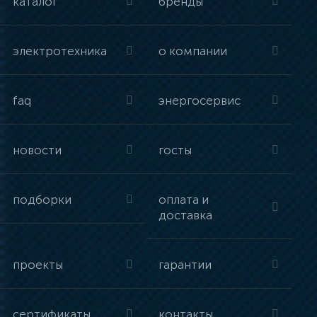
каталог
бренды
электротехника
о компании
faq
энергосервис
новости
госты
подборки
оплата и
доставка
проекты
гарантии
сертификаты
контакты