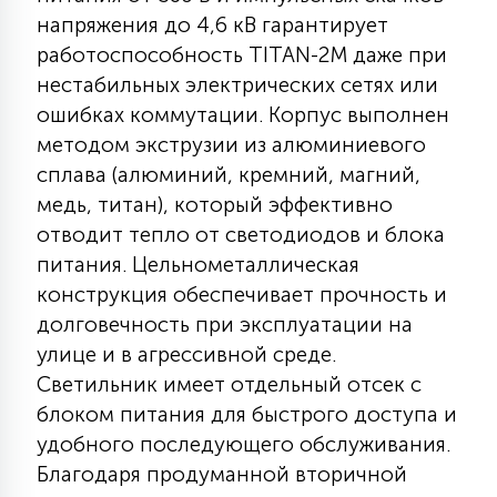
7
напряжения до 4,6 кВ гарантирует
УПРАВЛЕНИЕ СВЕТОМ
работоспособность TITAN-2M даже при
нестабильных электрических сетях или
34
КОМПЛЕКТУЮЩИЕ
ошибках коммутации. Корпус выполнен
методом экструзии из алюминиевого
сплава (алюминий, кремний, магний,
4
СТЕКЛЯННЫЕ
медь, титан), который эффективно
отводит тепло от светодиодов и блока
питания. Цельнометаллическая
37
ПОДВЕСНЫЕ
конструкция обеспечивает прочность и
долговечность при эксплуатации на
улице и в агрессивной среде.
12
НАПОЛЬНЫЕ
Светильник имеет отдельный отсек с
блоком питания для быстрого доступа и
36
удобного последующего обслуживания.
НАСТЕННЫЕ
Благодаря продуманной вторичной