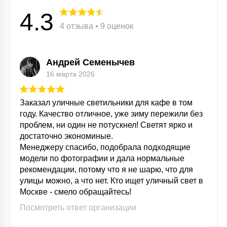
4.3
4 отзыва • 9 оценок
Андрей Семенычев
16 марта 2026
Заказал уличные светильники для кафе в том
году. Качество отличное, уже зиму пережили без
проблем, ни один не потускнел! Светят ярко и
достаточно экономиные.
Менеджеру спасибо, подобрала подходящие
модели по фотографии и дала нормальные
рекомендации, потому что я не шарю, что для
улицы можно, а что нет. Кто ищет уличный свет в
Москве - смело обращайтесь!
Посмотреть ответ организации