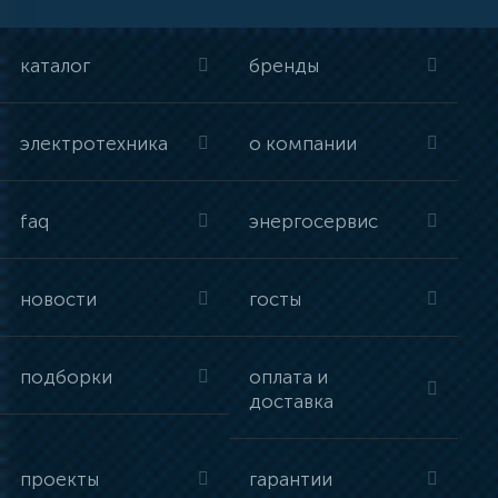
каталог
бренды
электротехника
о компании
faq
энергосервис
новости
госты
подборки
оплата и
доставка
проекты
гарантии