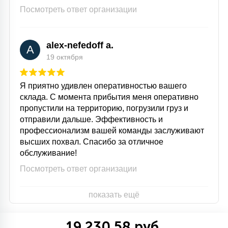
Посмотреть ответ организации
alex-nefedoff a.
A
19 октября
Я приятно удивлен оперативностью вашего
склада. С момента прибытия меня оперативно
пропустили на территорию, погрузили груз и
отправили дальше. Эффективность и
профессионализм вашей команды заслуживают
высших похвал. Спасибо за отличное
обслуживание!
Посмотреть ответ организации
показать ещё
19 230.58 руб.