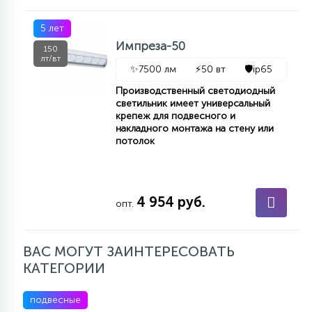
5 лет
Импреза-50
150
лт/вт
✨
7500 лм
⚡
50 вт
🛡️
ip65
Производственный светодиодный
светильник имеет универсальный
крепеж для подвесного и
накладного монтажа на стену или
потолок
4 954 руб.
опт.
ВАС МОГУТ ЗАИНТЕРЕСОВАТЬ
КАТЕГОРИИ
подвесные