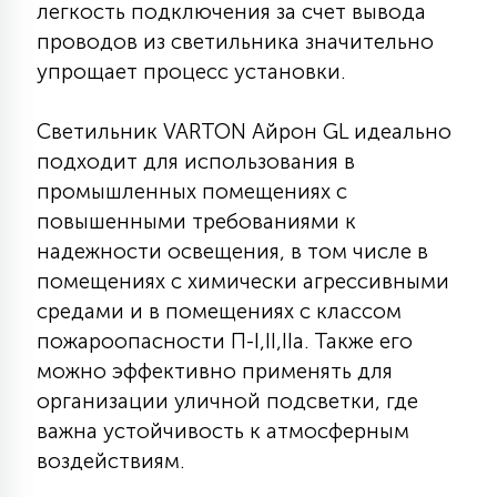
легкость подключения за счет вывода
15
проводов из светильника значительно
С УПРАВЛЕНИЕМ
упрощает процесс установки.
41
АКСЕССУАРЫ
Светильник VARTON Айрон GL идеально
подходит для использования в
промышленных помещениях с
повышенными требованиями к
надежности освещения, в том числе в
помещениях с химически агрессивными
средами и в помещениях с классом
пожароопасности П-I,II,IIа. Также его
можно эффективно применять для
организации уличной подсветки, где
важна устойчивость к атмосферным
воздействиям.