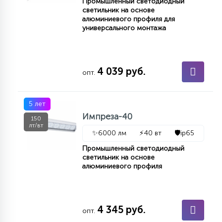
Промышленный светодиодный
светильник на основе
алюминиевого профиля для
универсального монтажа
4 039 руб.
опт.
5 лет
Импреза-40
150
лт/вт
✨
6000 лм
⚡
40 вт
🛡️
ip65
Промышленный светодиодный
светильник на основе
алюминиевого профиля
4 345 руб.
опт.