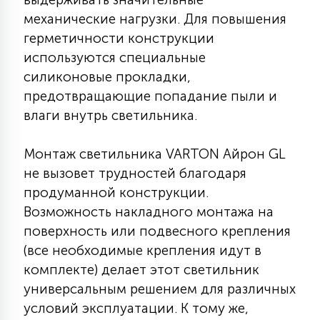
7
УПРАВЛЕНИЕ СВЕТОМ
механические нагрузки. Для повышения
герметичности конструкции
используются специальные
34
КОМПЛЕКТУЮЩИЕ
силиконовые прокладки,
предотвращающие попадание пыли и
влаги внутрь светильника.
4
СТЕКЛЯННЫЕ
Монтаж светильника VARTON Айрон GL
не вызовет трудностей благодаря
37
ПОДВЕСНЫЕ
продуманной конструкции.
Возможность накладного монтажа на
12
поверхность или подвесного крепления
НАПОЛЬНЫЕ
(все необходимые крепления идут в
комплекте) делает этот светильник
36
универсальным решением для различных
НАСТЕННЫЕ
условий эксплуатации. К тому же,