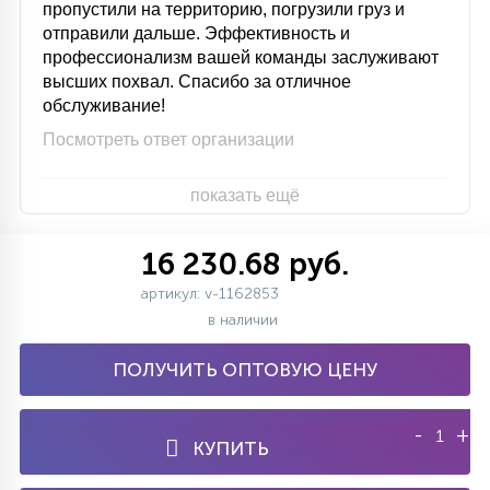
пропустили на территорию, погрузили груз и
отправили дальше. Эффективность и
профессионализм вашей команды заслуживают
высших похвал. Спасибо за отличное
обслуживание!
Посмотреть ответ организации
показать ещё
16 230.68 руб.
артикул: v-1162853
в наличии
ПОЛУЧИТЬ ОПТОВУЮ ЦЕНУ
-
+
КУПИТЬ