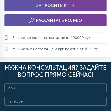
ЗАПРОСИТЬ КП 📄
РАССЧИТАТЬ КОЛ-ВО
Бесплатная доставка при заказе от 100000 руб.
Минимальная оптовая цена при покупке от 100 штук
НУЖНА КОНСУЛЬТАЦИЯ? ЗАДАЙТЕ
ВОПРОС ПРЯМО СЕЙЧАС!