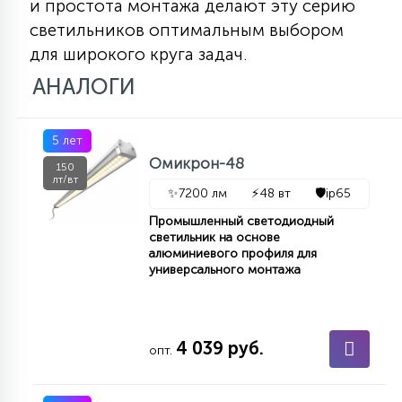
и простота монтажа делают эту серию
светильников оптимальным выбором
для широкого круга задач.
АНАЛОГИ
5 лет
Омикрон-48
150
лт/вт
✨
7200 лм
⚡
48 вт
🛡️
ip65
Промышленный светодиодный
светильник на основе
алюминиевого профиля для
универсального монтажа
4 039 руб.
опт.