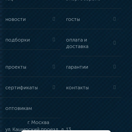
новости
госты
подборки
оплата и
доставка
проекты
гарантии
сертификаты
контакты
оптовикам
г.
Москва
ул.
Каширский проезд, д. 13