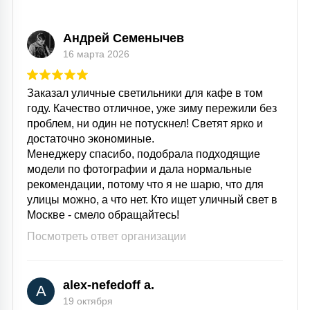
15
С УПРАВЛЕНИЕМ
Андрей Семенычев
16 марта 2026
41
АКСЕССУАРЫ
Заказал уличные светильники для кафе в том
году. Качество отличное, уже зиму пережили без
проблем, ни один не потускнел! Светят ярко и
достаточно экономиные.
Менеджеру спасибо, подобрала подходящие
модели по фотографии и дала нормальные
рекомендации, потому что я не шарю, что для
улицы можно, а что нет. Кто ищет уличный свет в
Москве - смело обращайтесь!
Посмотреть ответ организации
alex-nefedoff a.
A
19 октября