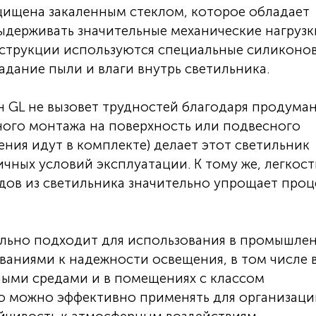
щищена закаленным стеклом, которое обладает
держивать значительные механические нагрузк
струкции используются специальные силиконо
ание пыли и влаги внутрь светильника.
 GL не вызовет трудностей благодаря продума
ного монтажа на поверхность или подвесного
ния идут в комплекте) делает этот светильник
чных условий эксплуатации. К тому же, легкост
дов из светильника значительно упрощает проц
льно подходит для использования в промышле
аниями к надежности освещения, в том числе 
ными средами и в помещениях с классом
 его можно эффективно применять для организац