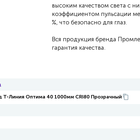
высоким качеством света с н
коэффициентом пульсации ме
%, что безопасно для глаз.
Вся продукция бренда Промле
гарантия качества.
д
 Т-Линия Оптима 40 1000мм CRI80 Прозрачный