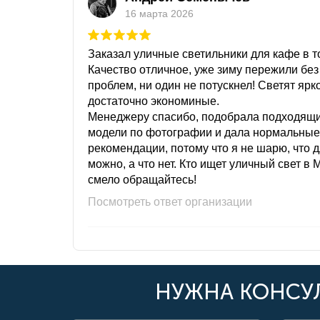
16 марта 2026
Заказал уличные светильники для кафе в то
Качество отличное, уже зиму пережили без
проблем, ни один не потускнел! Светят ярк
достаточно экономиные.
Менеджеру спасибо, подобрала подходящ
модели по фотографии и дала нормальные
рекомендации, потому что я не шарю, что 
можно, а что нет. Кто ищет уличный свет в 
смело обращайтесь!
Посмотреть ответ организации
НУЖНА КОНСУЛ