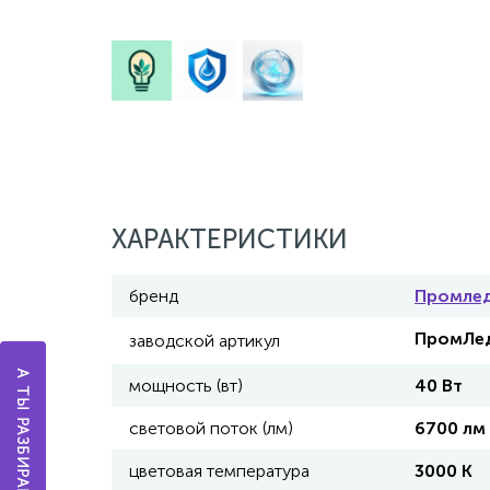
ХАРАКТЕРИСТИКИ
бренд
Промле
ПромЛед
заводской артикул
мощность (вт)
40 Вт
световой поток (лм)
6700 лм
цветовая температура
3000 К