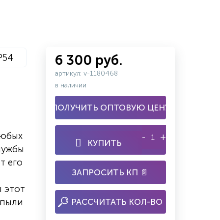
P54
6 300 руб.
артикул: v-1180468
в наличии
ПОЛУЧИТЬ ОПТОВУЮ ЦЕНУ
любых
-
+
КУПИТЬ
службы
т его
ЗАПРОСИТЬ КП 📄
ы этот
 пыли
РАССЧИТАТЬ КОЛ-ВО