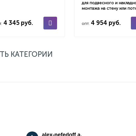
для подвесного и накладн
монтажа на стену или пот
4 345 руб.
4 954 руб.
т.
опт.
ТЬ КАТЕГОРИИ
alex-nefedoff a.