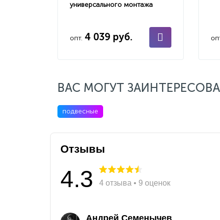
универсального монтажа
4 039 руб.
опт.
оп
ВАС МОГУТ ЗАИНТЕРЕСОВА
подвесные
Отзывы
4.3
4 отзыва • 9 оценок
Андрей Семенычев