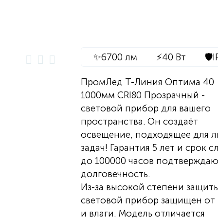
✨
6700 лм
⚡
40 Вт
🛡️
I
ПромЛед Т-Линия Оптима 40
1000мм CRI80 Прозрачный -
световой прибор для вашего
пространства. Он создаёт
освещение, подходящее для 
задач! Гарантия 5 лет и срок 
до 100000 часов подтверждаю
долговечность.
Из-за высокой степени защит
световой прибор защищен от
и влаги. Модель отличается