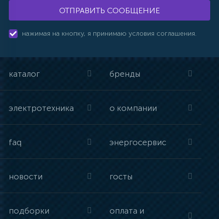
ОТПРАВИТЬ СООБЩЕНИЕ
нажимая на кнопку, я принимаю условия соглашения.
каталог
бренды
электротехника
о компании
faq
энергосервис
новости
госты
подборки
оплата и