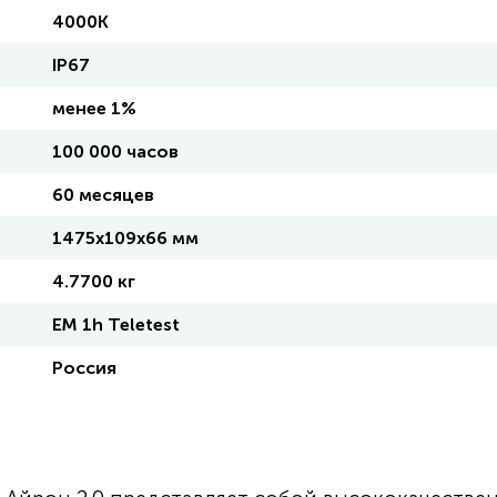
4000K
IP67
менее 1%
100 000 часов
60 месяцев
1475х109х66 мм
4.7700 кг
EM 1h Teletest
Россия