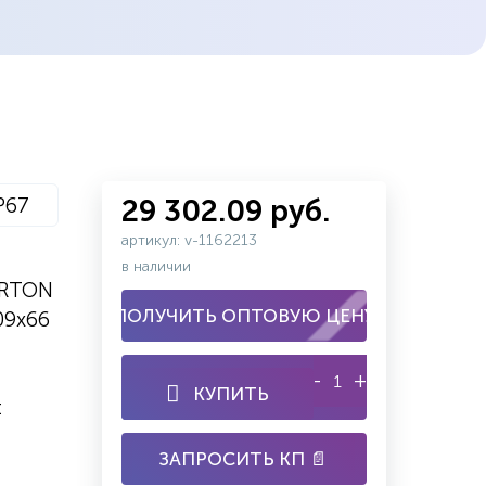
P67
29 302.09 руб.
артикул: v-1162213
в наличии
ARTON
ПОЛУЧИТЬ ОПТОВУЮ ЦЕНУ
09х66
-
+
КУПИТЬ
t
ЗАПРОСИТЬ КП 📄