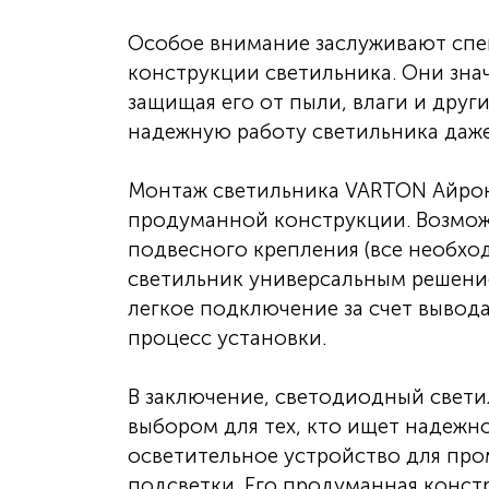
Особое внимание заслуживают спе
конструкции светильника. Они зна
защищая его от пыли, влаги и друг
надежную работу светильника даже
Монтаж светильника VARTON Айрон 
продуманной конструкции. Возмож
подвесного крепления (все необход
светильник универсальным решение
легкое подключение за счет вывод
процесс установки.
В заключение, светодиодный свети
выбором для тех, кто ищет надежн
осветительное устройство для пр
подсветки. Его продуманная конст