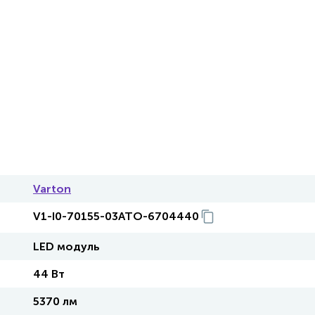
Varton
V1-I0-70155-03ATO-6704440
LED модуль
44 Вт
5370 лм