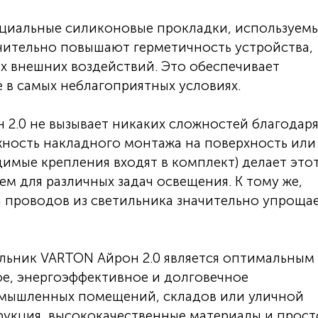
циальные силиконовые прокладки, используемы
чительно повышают герметичность устройства,
их внешних воздействий. Это обеспечивает
 в самых неблагоприятных условиях.
2.0 не вызывает никаких сложностей благодар
ность накладного монтажа на поверхность или
имые крепления входят в комплект) делает это
м для различных задач освещения. К тому же,
а проводов из светильника значительно упроща
льник VARTON Айрон 2.0 является оптимальным
ое, энергоэффективное и долговечное
омышленных помещений, складов или уличной
рукция, высококачественные материалы и прост