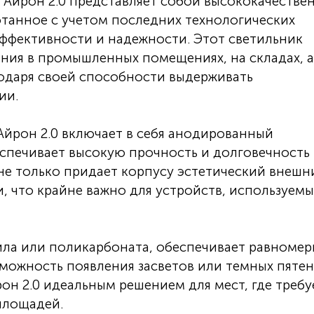
Айрон 2.0 представляет собой высококачестве
отанное с учетом последних технологических
ффективности и надежности. Этот светильник
ния в промышленных помещениях, на складах, а
годаря своей способности выдерживать
ии.
йрон 2.0 включает в себя анодированный
спечивает высокую прочность и долговечность
не только придает корпусу эстетический внешн
и, что крайне важно для устройств, используемы
ила или поликарбоната, обеспечивает равноме
зможность появления засветов или темных пятен
он 2.0 идеальным решением для мест, где требу
площадей.