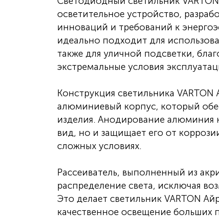
Светодиодный светильник VARTON 
осветительное устройство, разраб
инноваций и требований к энергоэ
идеально подходит для использова
также для уличной подсветки, бла
экстремальные условия эксплуатац
Конструкция светильника VARTON А
алюминиевый корпус, который обе
изделия. Анодирование алюминия 
вид, но и защищает его от коррози
сложных условиях.
Рассеиватель, выполненный из акр
распределение света, исключая во
Это делает светильник VARTON Айр
качественное освещение больших 