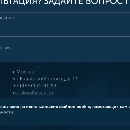
ЬТАЦИЯ? ЗАДАЙТЕ ВОПРОС 
шения.
г.
Москва
ул.
Каширский проезд, д. 13
+7 (495) 134-41-83
moskva@vincci.ru
 согласие на использование файлов cookie, помогающих нам 
ности.