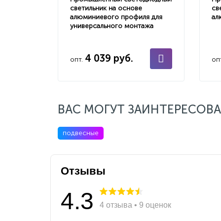
светильник на основе
св
алюминиевого профиля для
ал
универсального монтажа
4 039 руб.
опт.
оп
ВАС МОГУТ ЗАИНТЕРЕСОВА
подвесные
Отзывы
4.3
4 отзыва • 9 оценок