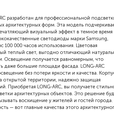
RC разработан для профессиональной подсветк
ых архитектурных форм. Эта модель подчеркива
печатляющий визуальный эффект в темное время
сококачественные светодиоды марки Samsung,
 100 000 часов использования. Цветовая
ный теплый свет, выгодно отличающий натурал
ки. Освещение получается равномерным, что
ть даже большие площади фасада. LONG-ARC
свещение без потери яркости и качества. Корпу
на открытой территории, надежно защищая
ий. Приобретая LONG-ARC, вы получаете стильн
етки архитектурных объектов. Это решение бу
ызывать восхищение у жителей и гостей города.
сть — вот главные качества этого архитектурно