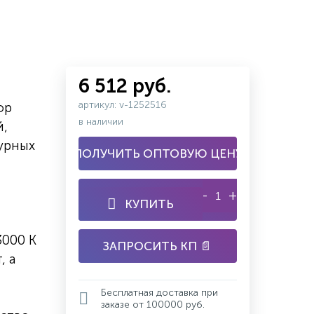
6 512 руб.
артикул: v-1252516
ор
в наличии
й,
урных
ПОЛУЧИТЬ ОПТОВУЮ ЦЕНУ
-
+
КУПИТЬ
3000 К
ЗАПРОСИТЬ КП 📄
, а
Бесплатная доставка при
заказе от 100000 руб.