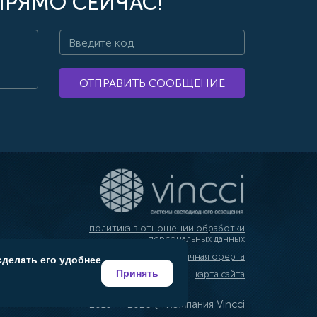
ПРЯМО СЕЙЧАС!
ОТПРАВИТЬ СООБЩЕНИЕ
политика в отношении обработки
персональных данных
публичная оферта
сделать его удобнее
Принять
карта сайта
2019 — 2026 @ Компания Vincci