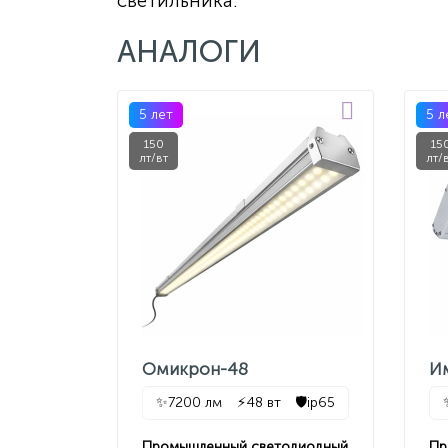
светильника.
АНАЛОГИ
5 лет
5 л
150
15
лт/вт
лт/
Омикрон-48
И
✨
7200 лм
⚡
48 вт
🛡️
ip65
Промышленный светодиодный
Пр