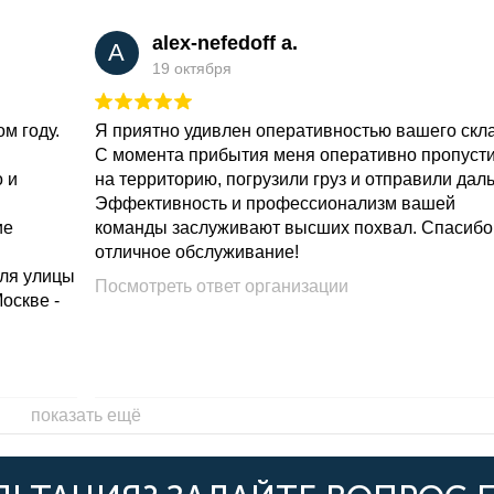
alex-nefedoff a.
A
19 октября
м году.
Я приятно удивлен оперативностью вашего скл
С момента прибытия меня оперативно пропуст
о и
на территорию, погрузили груз и отправили дал
Эффективность и профессионализм вашей
ие
команды заслуживают высших похвал. Спасибо
отличное обслуживание!
для улицы
Посмотреть ответ организации
Москве -
показать ещё