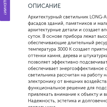
ОПИСАНИЕ
Архитектурный светильник LONG-A
фасадов зданий, памятников и мал
архитектурные детали и создает в
суток. В основе прибора лежат вы
обеспечивающие длительный ресурс
температура 3000 К создает прият
оттенки камня, дерева и штукатур
позволяет эффективно подсвечива
обеспечивает энергоэффективное о
светильника рассчитан на работу 
электронику от внешних воздейств
функциональное решение для подсв
привлекать внимание к объекту и в
Надежность, эстетика и долговечно