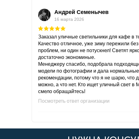
Андрей Семенычев
16 марта 2026
Заказал уличные светильники для кафе в то
Качество отличное, уже зиму пережили без
проблем, ни один не потускнел! Светят ярк
достаточно экономиные.
Менеджеру спасибо, подобрала подходящ
модели по фотографии и дала нормальные
рекомендации, потому что я не шарю, что 
можно, а что нет. Кто ищет уличный свет в 
смело обращайтесь!
Посмотреть ответ организации