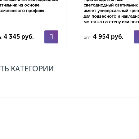
етильник на основе
светодиодный светильник
юминиевого профиля
имеет универсальный кре
для подвесного и накладн
монтажа на стену или пот
4 345 руб.
4 954 руб.
т.
опт.
ТЬ КАТЕГОРИИ