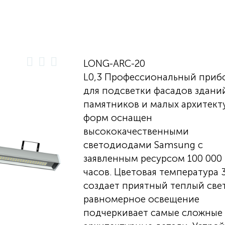
LONG-ARC-20
L0,3 Профессиональный приб
для подсветки фасадов здани
памятников и малых архитект
форм оснащен
высококачественными
светодиодами Samsung с
заявленным ресурсом 100 000
часов. Цветовая температура 
создает приятный теплый свет
равномерное освещение
подчеркивает самые сложные