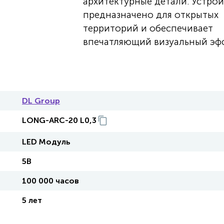
архитектурные детали. Устро
предназначено для открытых
территорий и обеспечивает
впечатляющий визуальный эфф
DL Group
LONG-ARC-20 L0,3
LED Модуль
5В
100 000 часов
5 лет