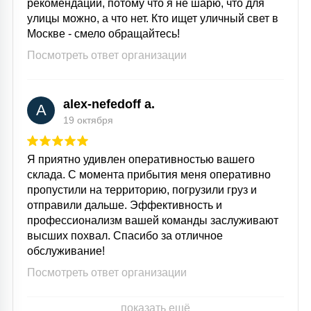
рекомендации, потому что я не шарю, что для
улицы можно, а что нет. Кто ищет уличный свет в
Москве - смело обращайтесь!
Посмотреть ответ организации
alex-nefedoff a.
A
19 октября
Я приятно удивлен оперативностью вашего
склада. С момента прибытия меня оперативно
пропустили на территорию, погрузили груз и
отправили дальше. Эффективность и
профессионализм вашей команды заслуживают
высших похвал. Спасибо за отличное
обслуживание!
Посмотреть ответ организации
показать ещё