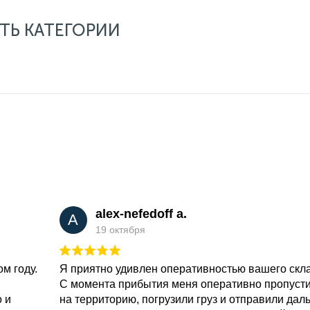
ТЬ КАТЕГОРИИ
alex-nefedoff a.
A
19 октября
м году.
Я приятно удивлен оперативностью вашего скл
С момента прибытия меня оперативно пропуст
о и
на территорию, погрузили груз и отправили дал