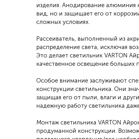
изделия. Анодирование алюминия 
вид, но и защищает его от коррози
сложных условиях.
Рассеиватель, выполненный из акр
распределение света, исключая во
Это делает светильник VARTON Айр
качественное освещение больших 
Особое внимание заслуживают спе
конструкции светильника. Они зна
защищая его от пыли, влаги и друг
надежную работу светильника даже
Монтаж светильника VARTON Айрон 
продуманной конструкции. Возмож