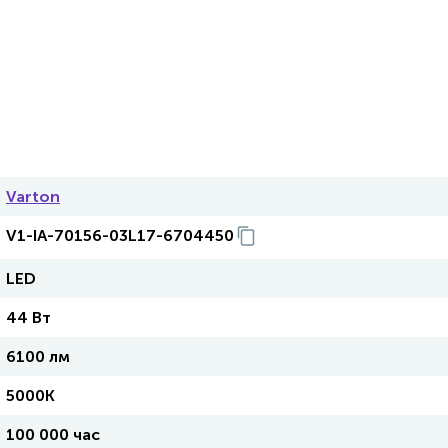
Varton
V1-IA-70156-03L17-6704450
LED
44 Вт
6100 лм
5000K
100 000 час