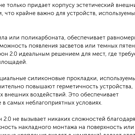
не только придает корпусу эстетический внешн
и, что крайне важно для устройств, используемы
ила или поликарбоната, обеспечивает равноме
зможность появления засветов или темных пятен
он 2.0 идеальным решением для мест, где требу
площадей.
циальные силиконовые прокладки, используемы
чительно повышают герметичность устройства,
их внешних воздействий. Это обеспечивает
 в самых неблагоприятных условиях.
2.0 не вызывает никаких сложностей благодар
ность накладного монтажа на поверхность или