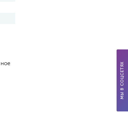
нное
МЫ В СОЦСЕТЯХ