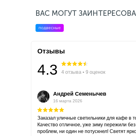
ВАС МОГУТ ЗАИНТЕРЕСОВА
подвесные
Отзывы
4.3
4 отзыва • 9 оценок
Андрей Семенычев
16 марта 2026
Заказал уличные светильники для кафе в то
Качество отличное, уже зиму пережили без
проблем, ни один не потускнел! Светят ярк