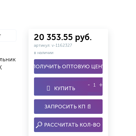
т
20 353.55 руб.
артикул: v-1162327
в наличии
льник
ПОЛУЧИТЬ ОПТОВУЮ ЦЕНУ
K
-
+
КУПИТЬ
ЗАПРОСИТЬ КП 📄
РАССЧИТАТЬ КОЛ-ВО