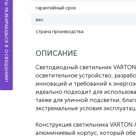
А ТЫ РАЗБИРАЕШЬСЯ В ОСВЕЩЕНИИ?
гарантийный срок
вес
страна производства
ОПИСАНИЕ
Светодиодный светильник VARTON 
осветительное устройство, разраб
инноваций и требований к энергоэ
идеально подходит для использова
также для уличной подсветки, бла
экстремальные условия эксплуатац
Конструкция светильника VARTON А
алюминиевый корпус, который обе