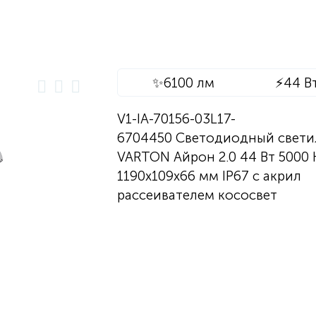
✨
6100 лм
⚡
44 В
V1-IA-70156-03L17-
6704450 Светодиодный свети
VARTON Айрон 2.0 44 Вт 5000 
1190х109х66 мм IP67 с акрил
рассеивателем кососвет