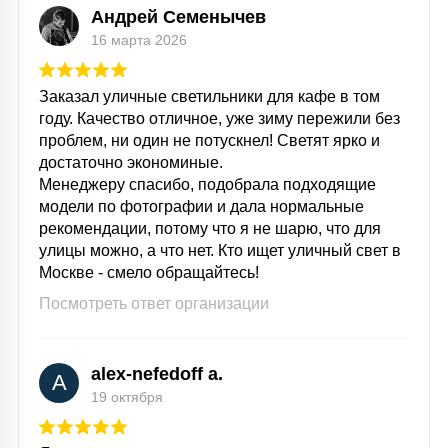
Андрей Семенычев
16 марта 2026
Заказал уличные светильники для кафе в том
году. Качество отличное, уже зиму пережили без
проблем, ни один не потускнел! Светят ярко и
достаточно экономиные.
Менеджеру спасибо, подобрала подходящие
модели по фотографии и дала нормальные
рекомендации, потому что я не шарю, что для
улицы можно, а что нет. Кто ищет уличный свет в
Москве - смело обращайтесь!
Посмотреть ответ организации
alex-nefedoff a.
A
19 октября