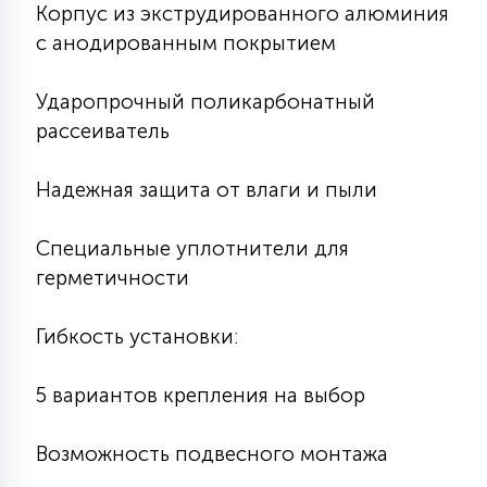
7
Корпус из экструдированного алюминия
УПРАВЛЕНИЕ СВЕТОМ
с анодированным покрытием
34
Ударопрочный поликарбонатный
КОМПЛЕКТУЮЩИЕ
рассеиватель
4
Надежная защита от влаги и пыли
СТЕКЛЯННЫЕ
Специальные уплотнители для
37
герметичности
ПОДВЕСНЫЕ
Гибкость установки:
12
НАПОЛЬНЫЕ
5 вариантов крепления на выбор
36
НАСТЕННЫЕ
Возможность подвесного монтажа