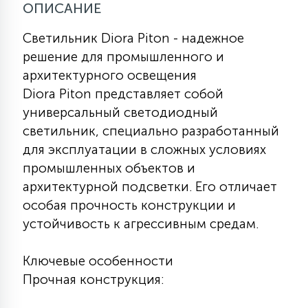
ОПИСАНИЕ
КРЕСЛА
Светильник Diora Piton - надежное
6
решение для промышленного и
МЕДИЦИНСКИЕ АППАРАТЫ
архитектурного освещения
Diora Piton представляет собой
3
универсальный светодиодный
ОПЕРАЦИОННЫЕ СТОЛЫ
светильник, специально разработанный
для эксплуатации в сложных условиях
17
ДИНАМИЧЕСКИЙ СВЕТ
промышленных объектов и
архитектурной подсветки. Его отличает
особая прочность конструкции и
98
СЦЕНИЧЕСКОЕ И СТУДИЙНОЕ
устойчивость к агрессивным средам.
Ключевые особенности
6
ЛАЗЕРНЫЕ СИСТЕМЫ
Прочная конструкция: