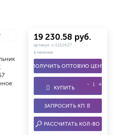
т
19 230.58 руб.
артикул: v-1162627
в наличии
льник
ПОЛУЧИТЬ ОПТОВУЮ ЦЕНУ
K
67
нное
-
+
КУПИТЬ
ЗАПРОСИТЬ КП 📄
РАССЧИТАТЬ КОЛ-ВО