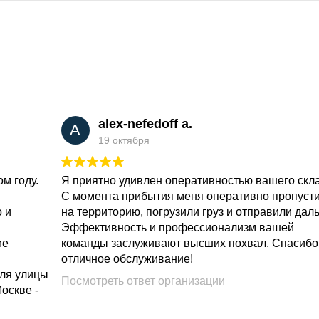
alex-nefedoff a.
A
19 октября
м году.
Я приятно удивлен оперативностью вашего скл
С момента прибытия меня оперативно пропуст
о и
на территорию, погрузили груз и отправили дал
Эффективность и профессионализм вашей
ие
команды заслуживают высших похвал. Спасибо
отличное обслуживание!
для улицы
Посмотреть ответ организации
Москве -