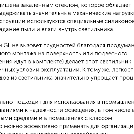
щищена закаленным стеклом, которое обладает
держивать значительные механические нагрузк
струкции используются специальные силиконо
ание пыли и влаги внутрь светильника.
 GL не вызовет трудностей благодаря продума
ного монтажа на поверхность или подвесного
ния идут в комплекте) делает этот светильник
чных условий эксплуатации. К тому же, легкост
дов из светильника значительно упрощает проц
льно подходит для использования в промышле
аниями к надежности освещения, в том числе 
ными средами и в помещениях с классом
 его можно эффективно применять для организац