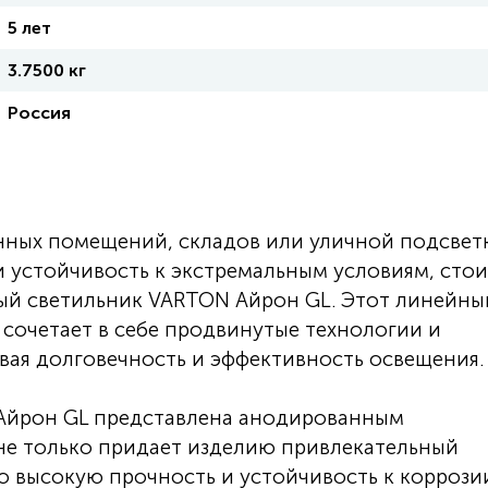
5 лет
3.7500 кг
Россия
ных помещений, складов или уличной подсвет
и устойчивость к экстремальным условиям, сто
ый светильник VARTON Айрон GL. Этот линейны
сочетает в себе продвинутые технологии и
вая долговечность и эффективность освещения.
Айрон GL представлена анодированным
е только придает изделию привлекательный
о высокую прочность и устойчивость к коррози