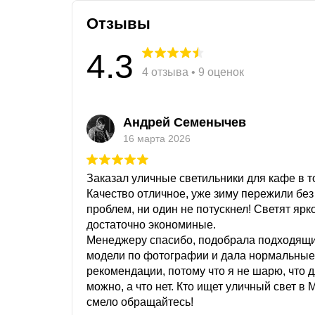
Отзывы
4.3
4 отзыва • 9 оценок
Андрей Семенычев
16 марта 2026
Заказал уличные светильники для кафе в то
Качество отличное, уже зиму пережили без
проблем, ни один не потускнел! Светят ярк
достаточно экономиные.
Менеджеру спасибо, подобрала подходящ
модели по фотографии и дала нормальные
рекомендации, потому что я не шарю, что 
можно, а что нет. Кто ищет уличный свет в 
смело обращайтесь!