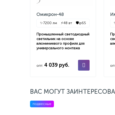
Омикрон-48
И
✨
7200 лм
⚡
48 вт
🛡️
ip65
Промышленный светодиодный
Пр
светильник на основе
св
алюминиевого профиля для
ал
универсального монтажа
4 039 руб.
опт.
оп
ВАС МОГУТ ЗАИНТЕРЕСОВА
подвесные